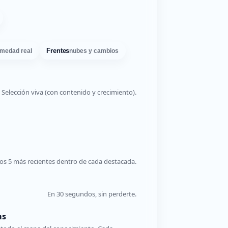
Frentes
medad real
nubes y cambios
Selección viva (con contenido y crecimiento).
os 5 más recientes dentro de cada destacada.
En 30 segundos, sin perderte.
as