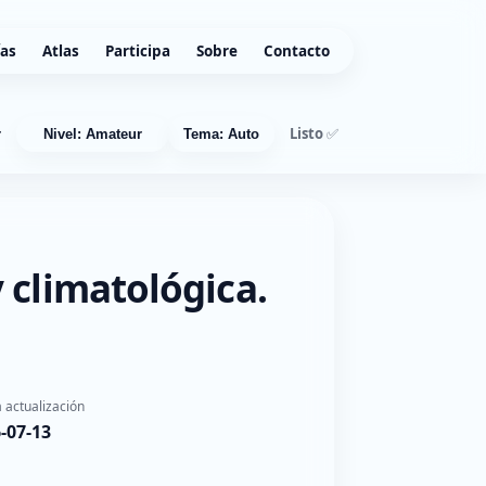
ías
Atlas
Participa
Sobre
Contacto
Listo ✅
r
Nivel: Amateur
Tema: Auto
 climatológica.
 actualización
-07-13