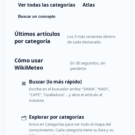
Ver todas las categorías
Atlas
Buscar un concepto
Últimos artículos
Los 5 más recientes dentro
por categoría
de cada destacada.
Cómo usar
En 30 segundos, sin
WikiMeteo
perderte.
Buscar (lo más rápido)
⌘
Escribe en el buscador arriba: “DANA”, “NAO”,
“CAPE”, “cizalladura”… y abre el artículo al
instante.
Explorar por categorías
🗂️
Entra en Categorías para ver todo el mapa del
conocimiento. Cada categoría tiene su lista y su