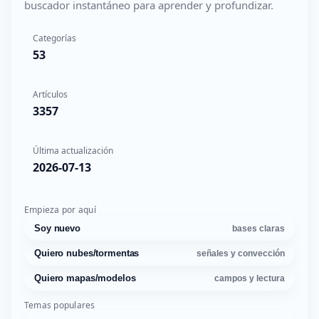
buscador instantáneo para aprender y profundizar.
Categorías
53
Artículos
3357
Última actualización
2026-07-13
Empieza por aquí
Soy nuevo
bases claras
Quiero nubes/tormentas
señales y convección
Quiero mapas/modelos
campos y lectura
Temas populares