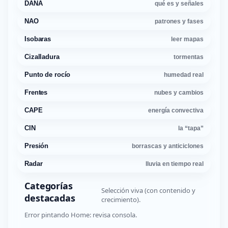
DANA
qué es y señales
NAO
patrones y fases
Isobaras
leer mapas
Cizalladura
tormentas
Punto de rocío
humedad real
Frentes
nubes y cambios
CAPE
energía convectiva
CIN
la “tapa”
Presión
borrascas y anticiclones
Radar
lluvia en tiempo real
Categorías
Selección viva (con contenido y
destacadas
crecimiento).
Error pintando Home: revisa consola.