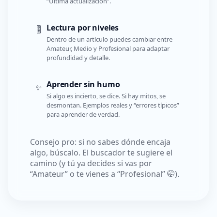
“Última actualización”.
Lectura por niveles
🎚️
Dentro de un artículo puedes cambiar entre
Amateur, Medio y Profesional para adaptar
profundidad y detalle.
Aprender sin humo
✨
Si algo es incierto, se dice. Si hay mitos, se
desmontan. Ejemplos reales y “errores típicos”
para aprender de verdad.
Consejo pro: si no sabes dónde encaja
algo, búscalo. El buscador te sugiere el
camino (y tú ya decides si vas por
“Amateur” o te vienes a “Profesional” 🤭).