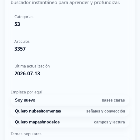
buscador instantáneo para aprender y profundizar.
Categorías
53
Artículos
3357
Última actualización
2026-07-13
Empieza por aquí
Soy nuevo
bases claras
Quiero nubes/tormentas
señales y convección
Quiero mapas/modelos
campos y lectura
Temas populares