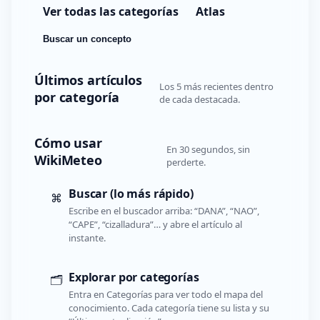
Ver todas las categorías
Atlas
Buscar un concepto
Últimos artículos
Los 5 más recientes dentro
por categoría
de cada destacada.
Cómo usar
En 30 segundos, sin
WikiMeteo
perderte.
Buscar (lo más rápido)
⌘
Escribe en el buscador arriba: “DANA”, “NAO”,
“CAPE”, “cizalladura”… y abre el artículo al
instante.
Explorar por categorías
🗂️
Entra en Categorías para ver todo el mapa del
conocimiento. Cada categoría tiene su lista y su