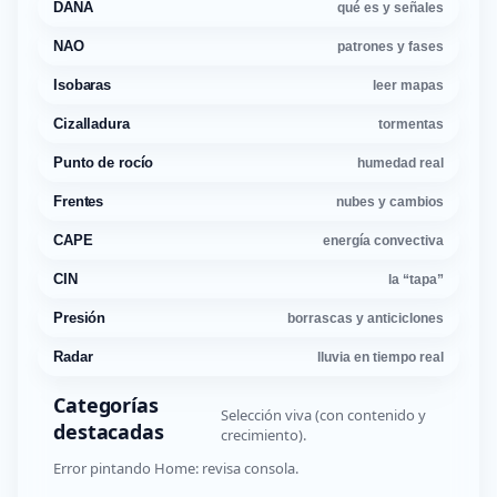
DANA
qué es y señales
NAO
patrones y fases
Isobaras
leer mapas
Cizalladura
tormentas
Punto de rocío
humedad real
Frentes
nubes y cambios
CAPE
energía convectiva
CIN
la “tapa”
Presión
borrascas y anticiclones
Radar
lluvia en tiempo real
Categorías
Selección viva (con contenido y
destacadas
crecimiento).
Error pintando Home: revisa consola.