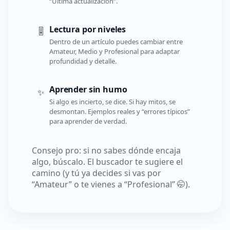
“Última actualización”.
Lectura por niveles
🎚️
Dentro de un artículo puedes cambiar entre
Amateur, Medio y Profesional para adaptar
profundidad y detalle.
Aprender sin humo
✨
Si algo es incierto, se dice. Si hay mitos, se
desmontan. Ejemplos reales y “errores típicos”
para aprender de verdad.
Consejo pro: si no sabes dónde encaja
algo, búscalo. El buscador te sugiere el
camino (y tú ya decides si vas por
“Amateur” o te vienes a “Profesional” 🤭).