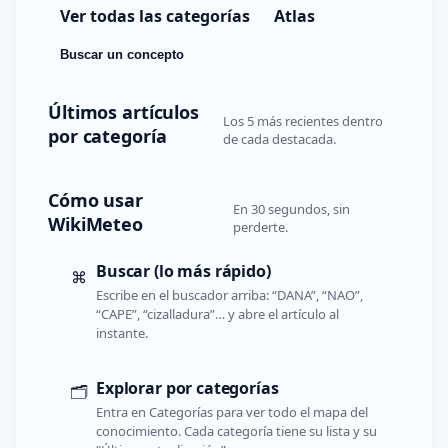
Ver todas las categorías
Atlas
Buscar un concepto
Últimos artículos
Los 5 más recientes dentro
por categoría
de cada destacada.
Cómo usar
En 30 segundos, sin
WikiMeteo
perderte.
Buscar (lo más rápido)
⌘
Escribe en el buscador arriba: “DANA”, “NAO”,
“CAPE”, “cizalladura”… y abre el artículo al
instante.
Explorar por categorías
🗂️
Entra en Categorías para ver todo el mapa del
conocimiento. Cada categoría tiene su lista y su