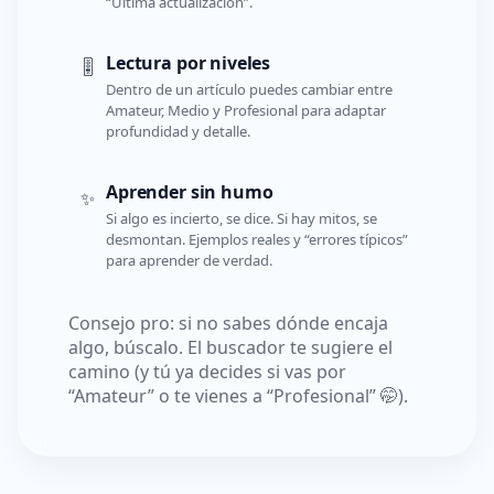
“Última actualización”.
Lectura por niveles
🎚️
Dentro de un artículo puedes cambiar entre
Amateur, Medio y Profesional para adaptar
profundidad y detalle.
Aprender sin humo
✨
Si algo es incierto, se dice. Si hay mitos, se
desmontan. Ejemplos reales y “errores típicos”
para aprender de verdad.
Consejo pro: si no sabes dónde encaja
algo, búscalo. El buscador te sugiere el
camino (y tú ya decides si vas por
“Amateur” o te vienes a “Profesional” 🤭).