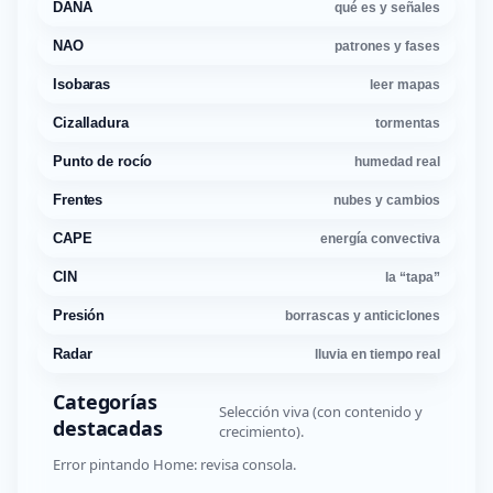
DANA
qué es y señales
NAO
patrones y fases
Isobaras
leer mapas
Cizalladura
tormentas
Punto de rocío
humedad real
Frentes
nubes y cambios
CAPE
energía convectiva
CIN
la “tapa”
Presión
borrascas y anticiclones
Radar
lluvia en tiempo real
Categorías
Selección viva (con contenido y
destacadas
crecimiento).
Error pintando Home: revisa consola.