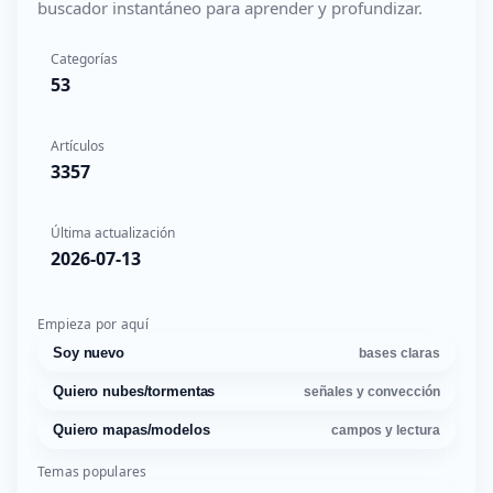
buscador instantáneo para aprender y profundizar.
Categorías
53
Artículos
3357
Última actualización
2026-07-13
Empieza por aquí
Soy nuevo
bases claras
Quiero nubes/tormentas
señales y convección
Quiero mapas/modelos
campos y lectura
Temas populares