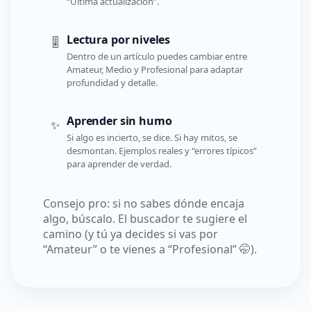
“Última actualización”.
Lectura por niveles
🎚️
Dentro de un artículo puedes cambiar entre
Amateur, Medio y Profesional para adaptar
profundidad y detalle.
Aprender sin humo
✨
Si algo es incierto, se dice. Si hay mitos, se
desmontan. Ejemplos reales y “errores típicos”
para aprender de verdad.
Consejo pro: si no sabes dónde encaja
algo, búscalo. El buscador te sugiere el
camino (y tú ya decides si vas por
“Amateur” o te vienes a “Profesional” 🤭).