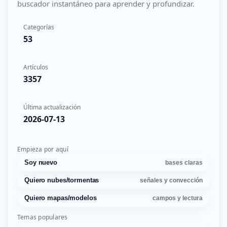
buscador instantáneo para aprender y profundizar.
Categorías
53
Artículos
3357
Última actualización
2026-07-13
Empieza por aquí
Soy nuevo
bases claras
Quiero nubes/tormentas
señales y convección
Quiero mapas/modelos
campos y lectura
Temas populares