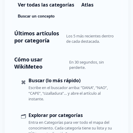
Ver todas las categorías
Atlas
Buscar un concepto
Últimos artículos
Los 5 más recientes dentro
por categoría
de cada destacada.
Cómo usar
En 30 segundos, sin
WikiMeteo
perderte.
Buscar (lo más rápido)
⌘
Escribe en el buscador arriba: “DANA”, “NAO”,
“CAPE”, “cizalladura”… y abre el artículo al
instante.
Explorar por categorías
🗂️
Entra en Categorías para ver todo el mapa del
conocimiento. Cada categoría tiene su lista y su