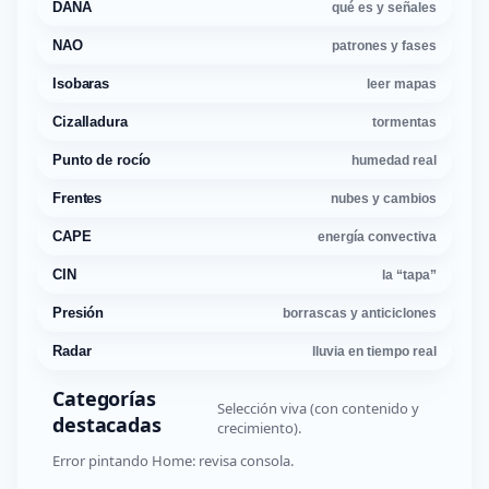
DANA
qué es y señales
NAO
patrones y fases
Isobaras
leer mapas
Cizalladura
tormentas
Punto de rocío
humedad real
Frentes
nubes y cambios
CAPE
energía convectiva
CIN
la “tapa”
Presión
borrascas y anticiclones
Radar
lluvia en tiempo real
Categorías
Selección viva (con contenido y
destacadas
crecimiento).
Error pintando Home: revisa consola.