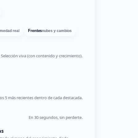
Frentes
medad real
nubes y cambios
Selección viva (con contenido y crecimiento).
os 5 más recientes dentro de cada destacada.
En 30 segundos, sin perderte.
as