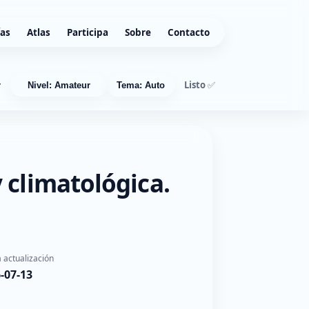
ías
Atlas
Participa
Sobre
Contacto
Listo ✅
r
Nivel: Amateur
Tema: Auto
 climatológica.
 actualización
-07-13