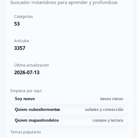
buscador instantáneo para aprender y profundizar.
Categorías
53
Artículos
3357
Última actualización
2026-07-13
Empieza por aquí
Soy nuevo
bases claras
Quiero nubes/tormentas
señales y convección
Quiero mapas/modelos
campos y lectura
Temas populares