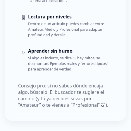
“Última actualización”.
Lectura por niveles
🎚️
Dentro de un artículo puedes cambiar entre
Amateur, Medio y Profesional para adaptar
profundidad y detalle.
Aprender sin humo
✨
Si algo es incierto, se dice. Si hay mitos, se
desmontan. Ejemplos reales y “errores típicos”
para aprender de verdad.
Consejo pro: si no sabes dónde encaja
algo, búscalo. El buscador te sugiere el
camino (y tú ya decides si vas por
“Amateur” o te vienes a “Profesional” 🤭).