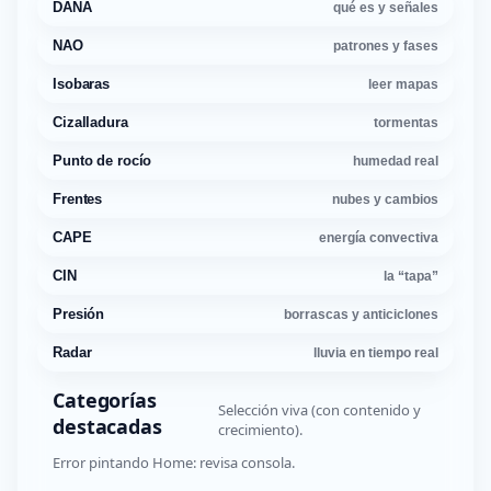
DANA
qué es y señales
NAO
patrones y fases
Isobaras
leer mapas
Cizalladura
tormentas
Punto de rocío
humedad real
Frentes
nubes y cambios
CAPE
energía convectiva
CIN
la “tapa”
Presión
borrascas y anticiclones
Radar
lluvia en tiempo real
Categorías
Selección viva (con contenido y
destacadas
crecimiento).
Error pintando Home: revisa consola.