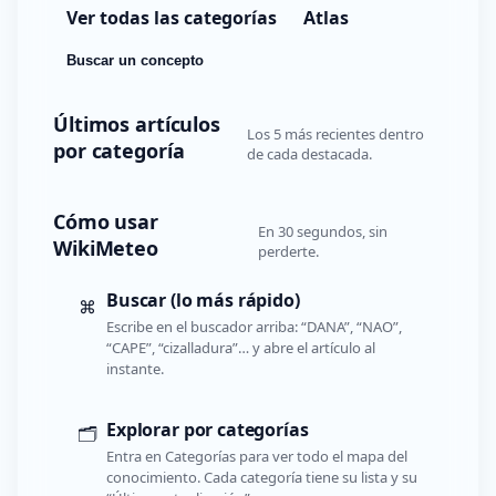
Ver todas las categorías
Atlas
Buscar un concepto
Últimos artículos
Los 5 más recientes dentro
por categoría
de cada destacada.
Cómo usar
En 30 segundos, sin
WikiMeteo
perderte.
Buscar (lo más rápido)
⌘
Escribe en el buscador arriba: “DANA”, “NAO”,
“CAPE”, “cizalladura”… y abre el artículo al
instante.
Explorar por categorías
🗂️
Entra en Categorías para ver todo el mapa del
conocimiento. Cada categoría tiene su lista y su