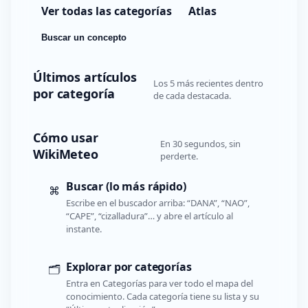
Ver todas las categorías
Atlas
Buscar un concepto
Últimos artículos
Los 5 más recientes dentro
por categoría
de cada destacada.
Cómo usar
En 30 segundos, sin
WikiMeteo
perderte.
Buscar (lo más rápido)
⌘
Escribe en el buscador arriba: “DANA”, “NAO”,
“CAPE”, “cizalladura”… y abre el artículo al
instante.
Explorar por categorías
🗂️
Entra en Categorías para ver todo el mapa del
conocimiento. Cada categoría tiene su lista y su