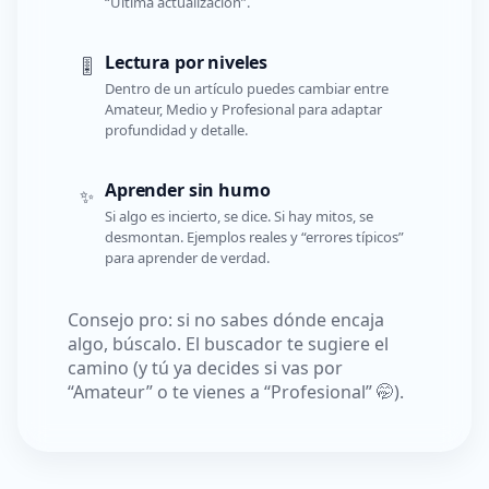
“Última actualización”.
Lectura por niveles
🎚️
Dentro de un artículo puedes cambiar entre
Amateur, Medio y Profesional para adaptar
profundidad y detalle.
Aprender sin humo
✨
Si algo es incierto, se dice. Si hay mitos, se
desmontan. Ejemplos reales y “errores típicos”
para aprender de verdad.
Consejo pro: si no sabes dónde encaja
algo, búscalo. El buscador te sugiere el
camino (y tú ya decides si vas por
“Amateur” o te vienes a “Profesional” 🤭).