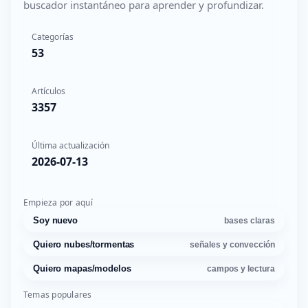
buscador instantáneo para aprender y profundizar.
Categorías
53
Artículos
3357
Última actualización
2026-07-13
Empieza por aquí
Soy nuevo
bases claras
Quiero nubes/tormentas
señales y convección
Quiero mapas/modelos
campos y lectura
Temas populares