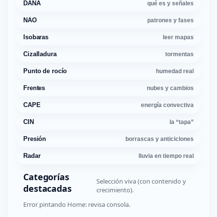
DANA
qué es y señales
NAO
patrones y fases
Isobaras
leer mapas
Cizalladura
tormentas
Punto de rocío
humedad real
Frentes
nubes y cambios
CAPE
energía convectiva
CIN
la “tapa”
Presión
borrascas y anticiclones
Radar
lluvia en tiempo real
Categorías
Selección viva (con contenido y
destacadas
crecimiento).
Error pintando Home: revisa consola.