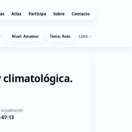
ías
Atlas
Participa
Sobre
Contacto
Listo ✅
r
Nivel: Amateur
Tema: Auto
 climatológica.
 actualización
-07-13