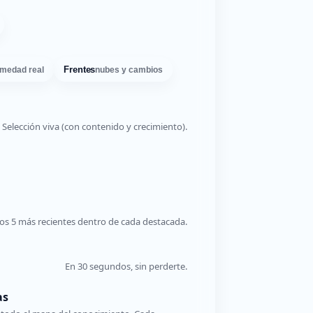
Frentes
medad real
nubes y cambios
Selección viva (con contenido y crecimiento).
os 5 más recientes dentro de cada destacada.
En 30 segundos, sin perderte.
as