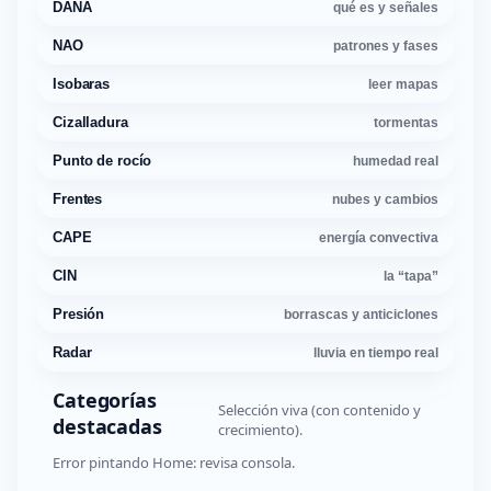
DANA
qué es y señales
NAO
patrones y fases
Isobaras
leer mapas
Cizalladura
tormentas
Punto de rocío
humedad real
Frentes
nubes y cambios
CAPE
energía convectiva
CIN
la “tapa”
Presión
borrascas y anticiclones
Radar
lluvia en tiempo real
Categorías
Selección viva (con contenido y
destacadas
crecimiento).
Error pintando Home: revisa consola.