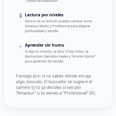
“Última actualización”.
Lectura por niveles
🎚️
Dentro de un artículo puedes cambiar entre
Amateur, Medio y Profesional para adaptar
profundidad y detalle.
Aprender sin humo
✨
Si algo es incierto, se dice. Si hay mitos, se
desmontan. Ejemplos reales y “errores típicos”
para aprender de verdad.
Consejo pro: si no sabes dónde encaja
algo, búscalo. El buscador te sugiere el
camino (y tú ya decides si vas por
“Amateur” o te vienes a “Profesional” 🤭).