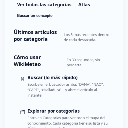
Ver todas las categorías
Atlas
Buscar un concepto
Últimos artículos
Los 5 más recientes dentro
por categoría
de cada destacada.
Cómo usar
En 30 segundos, sin
WikiMeteo
perderte.
Buscar (lo más rápido)
⌘
Escribe en el buscador arriba: “DANA”, “NAO”,
“CAPE”, “cizalladura”… y abre el artículo al
instante.
Explorar por categorías
🗂️
Entra en Categorías para ver todo el mapa del
conocimiento. Cada categoría tiene su lista y su