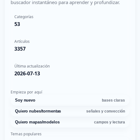
buscador instantáneo para aprender y profundizar.
Categorías
53
Artículos
3357
Última actualización
2026-07-13
Empieza por aquí
Soy nuevo
bases claras
Quiero nubes/tormentas
señales y convección
Quiero mapas/modelos
campos y lectura
Temas populares