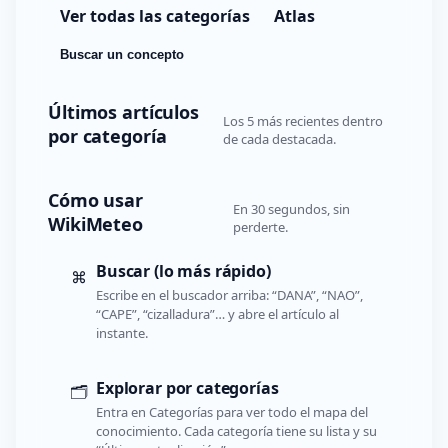
Ver todas las categorías
Atlas
Buscar un concepto
Últimos artículos
Los 5 más recientes dentro
por categoría
de cada destacada.
Cómo usar
En 30 segundos, sin
WikiMeteo
perderte.
Buscar (lo más rápido)
⌘
Escribe en el buscador arriba: “DANA”, “NAO”,
“CAPE”, “cizalladura”… y abre el artículo al
instante.
Explorar por categorías
🗂️
Entra en Categorías para ver todo el mapa del
conocimiento. Cada categoría tiene su lista y su