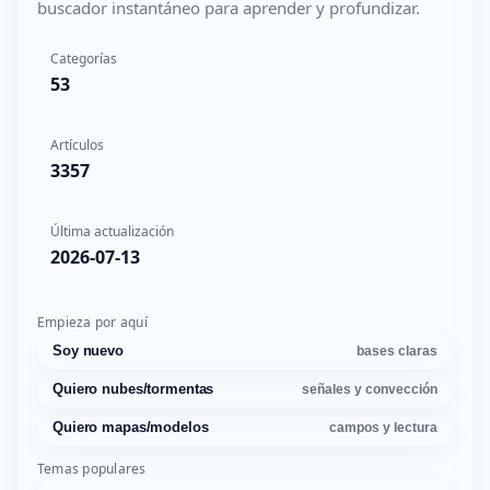
buscador instantáneo para aprender y profundizar.
Categorías
53
Artículos
3357
Última actualización
2026-07-13
Empieza por aquí
Soy nuevo
bases claras
Quiero nubes/tormentas
señales y convección
Quiero mapas/modelos
campos y lectura
Temas populares