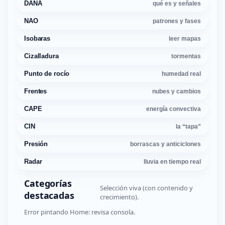
DANA
qué es y señales
NAO
patrones y fases
Isobaras
leer mapas
Cizalladura
tormentas
Punto de rocío
humedad real
Frentes
nubes y cambios
CAPE
energía convectiva
CIN
la “tapa”
Presión
borrascas y anticiclones
Radar
lluvia en tiempo real
Categorías
Selección viva (con contenido y
destacadas
crecimiento).
Error pintando Home: revisa consola.