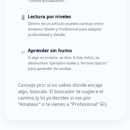
“Última actualización”.
Lectura por niveles
🎚️
Dentro de un artículo puedes cambiar entre
Amateur, Medio y Profesional para adaptar
profundidad y detalle.
Aprender sin humo
✨
Si algo es incierto, se dice. Si hay mitos, se
desmontan. Ejemplos reales y “errores típicos”
para aprender de verdad.
Consejo pro: si no sabes dónde encaja
algo, búscalo. El buscador te sugiere el
camino (y tú ya decides si vas por
“Amateur” o te vienes a “Profesional” 🤭).