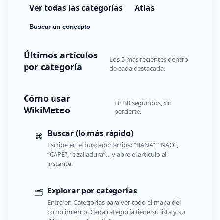
Ver todas las categorías
Atlas
Buscar un concepto
Últimos artículos
Los 5 más recientes dentro
por categoría
de cada destacada.
Cómo usar
En 30 segundos, sin
WikiMeteo
perderte.
Buscar (lo más rápido)
⌘
Escribe en el buscador arriba: “DANA”, “NAO”,
“CAPE”, “cizalladura”… y abre el artículo al
instante.
Explorar por categorías
🗂️
Entra en Categorías para ver todo el mapa del
conocimiento. Cada categoría tiene su lista y su