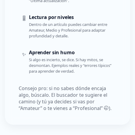
“Última actualización”.
Lectura por niveles
🎚️
Dentro de un artículo puedes cambiar entre
Amateur, Medio y Profesional para adaptar
profundidad y detalle.
Aprender sin humo
✨
Si algo es incierto, se dice. Si hay mitos, se
desmontan. Ejemplos reales y “errores típicos”
para aprender de verdad.
Consejo pro: si no sabes dónde encaja
algo, búscalo. El buscador te sugiere el
camino (y tú ya decides si vas por
“Amateur” o te vienes a “Profesional” 🤭).