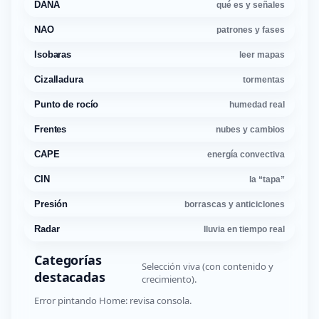
DANA
qué es y señales
NAO
patrones y fases
Isobaras
leer mapas
Cizalladura
tormentas
Punto de rocío
humedad real
Frentes
nubes y cambios
CAPE
energía convectiva
CIN
la “tapa”
Presión
borrascas y anticiclones
Radar
lluvia en tiempo real
Categorías
Selección viva (con contenido y
destacadas
crecimiento).
Error pintando Home: revisa consola.