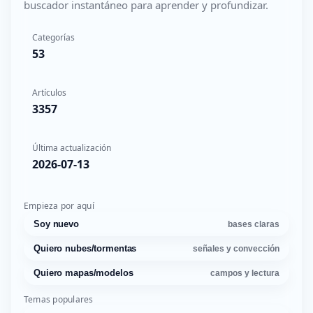
buscador instantáneo para aprender y profundizar.
Categorías
53
Artículos
3357
Última actualización
2026-07-13
Empieza por aquí
Soy nuevo
bases claras
Quiero nubes/tormentas
señales y convección
Quiero mapas/modelos
campos y lectura
Temas populares