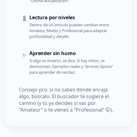
“Última actualización”.
Lectura por niveles
🎚️
Dentro de un artículo puedes cambiar entre
Amateur, Medio y Profesional para adaptar
profundidad y detalle.
Aprender sin humo
✨
Si algo es incierto, se dice. Si hay mitos, se
desmontan. Ejemplos reales y “errores típicos”
para aprender de verdad.
Consejo pro: si no sabes dónde encaja
algo, búscalo. El buscador te sugiere el
camino (y tú ya decides si vas por
“Amateur” o te vienes a “Profesional” 🤭).