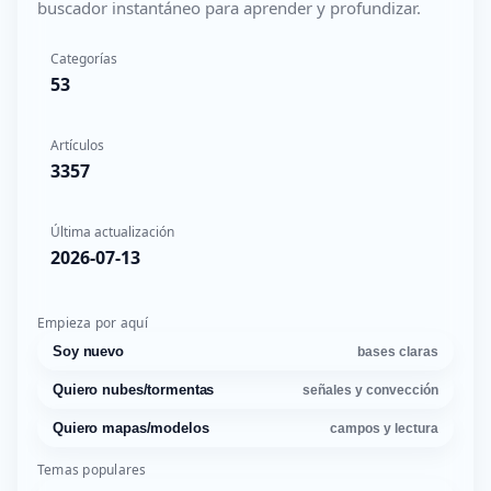
buscador instantáneo para aprender y profundizar.
Categorías
53
Artículos
3357
Última actualización
2026-07-13
Empieza por aquí
Soy nuevo
bases claras
Quiero nubes/tormentas
señales y convección
Quiero mapas/modelos
campos y lectura
Temas populares