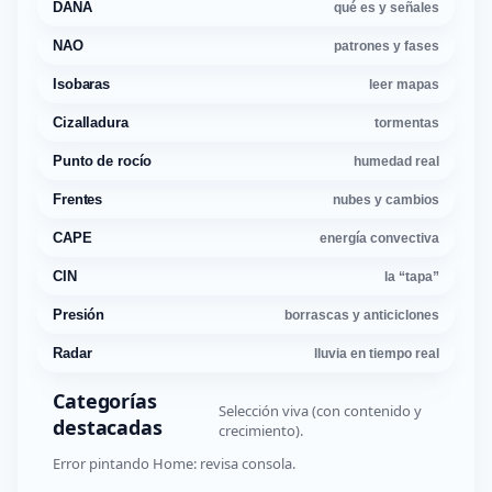
DANA
qué es y señales
NAO
patrones y fases
Isobaras
leer mapas
Cizalladura
tormentas
Punto de rocío
humedad real
Frentes
nubes y cambios
CAPE
energía convectiva
CIN
la “tapa”
Presión
borrascas y anticiclones
Radar
lluvia en tiempo real
Categorías
Selección viva (con contenido y
destacadas
crecimiento).
Error pintando Home: revisa consola.