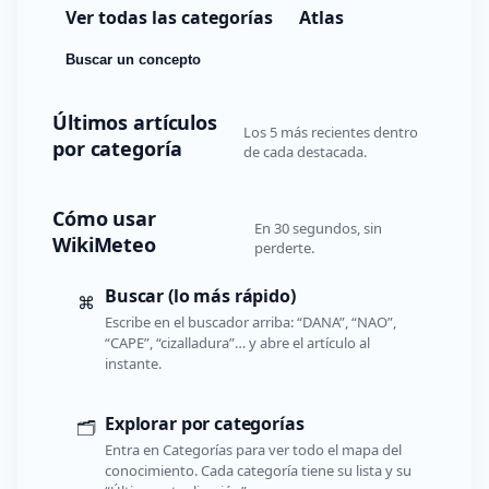
Ver todas las categorías
Atlas
Buscar un concepto
Últimos artículos
Los 5 más recientes dentro
por categoría
de cada destacada.
Cómo usar
En 30 segundos, sin
WikiMeteo
perderte.
Buscar (lo más rápido)
⌘
Escribe en el buscador arriba: “DANA”, “NAO”,
“CAPE”, “cizalladura”… y abre el artículo al
instante.
Explorar por categorías
🗂️
Entra en Categorías para ver todo el mapa del
conocimiento. Cada categoría tiene su lista y su