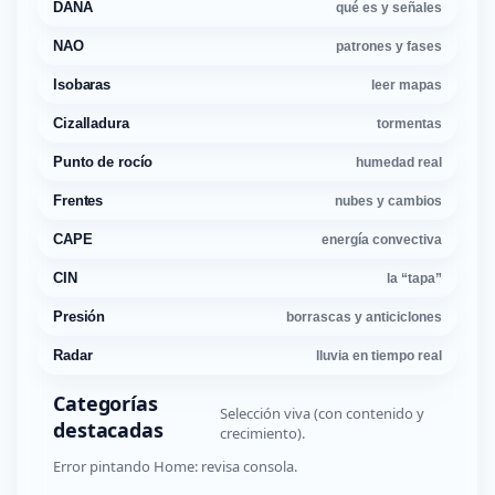
DANA
qué es y señales
NAO
patrones y fases
Isobaras
leer mapas
Cizalladura
tormentas
Punto de rocío
humedad real
Frentes
nubes y cambios
CAPE
energía convectiva
CIN
la “tapa”
Presión
borrascas y anticiclones
Radar
lluvia en tiempo real
Categorías
Selección viva (con contenido y
destacadas
crecimiento).
Error pintando Home: revisa consola.