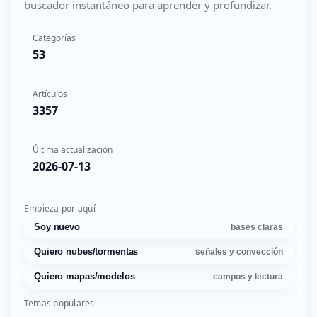
buscador instantáneo para aprender y profundizar.
Categorías
53
Artículos
3357
Última actualización
2026-07-13
Empieza por aquí
Soy nuevo
bases claras
Quiero nubes/tormentas
señales y convección
Quiero mapas/modelos
campos y lectura
Temas populares