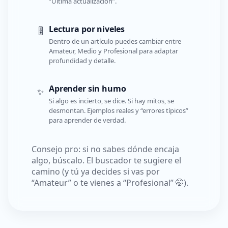
“Última actualización”.
Lectura por niveles
🎚️
Dentro de un artículo puedes cambiar entre
Amateur, Medio y Profesional para adaptar
profundidad y detalle.
Aprender sin humo
✨
Si algo es incierto, se dice. Si hay mitos, se
desmontan. Ejemplos reales y “errores típicos”
para aprender de verdad.
Consejo pro: si no sabes dónde encaja
algo, búscalo. El buscador te sugiere el
camino (y tú ya decides si vas por
“Amateur” o te vienes a “Profesional” 🤭).