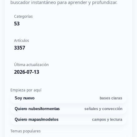
buscador instantáneo para aprender y profundizar.
Categorías
53
Artículos
3357
Última actualización
2026-07-13
Empieza por aquí
Soy nuevo
bases claras
Quiero nubes/tormentas
señales y convección
Quiero mapas/modelos
campos y lectura
Temas populares