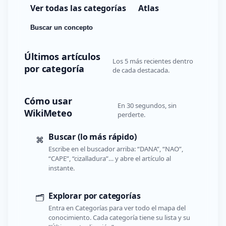
Ver todas las categorías
Atlas
Buscar un concepto
Últimos artículos
Los 5 más recientes dentro
por categoría
de cada destacada.
Cómo usar
En 30 segundos, sin
WikiMeteo
perderte.
Buscar (lo más rápido)
⌘
Escribe en el buscador arriba: “DANA”, “NAO”,
“CAPE”, “cizalladura”… y abre el artículo al
instante.
Explorar por categorías
🗂️
Entra en Categorías para ver todo el mapa del
conocimiento. Cada categoría tiene su lista y su