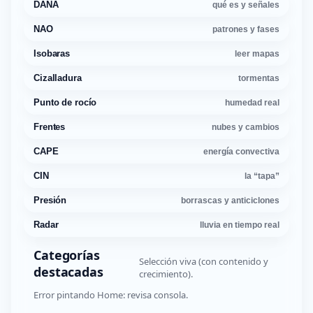
DANA
qué es y señales
NAO
patrones y fases
Isobaras
leer mapas
Cizalladura
tormentas
Punto de rocío
humedad real
Frentes
nubes y cambios
CAPE
energía convectiva
CIN
la “tapa”
Presión
borrascas y anticiclones
Radar
lluvia en tiempo real
Categorías
Selección viva (con contenido y
destacadas
crecimiento).
Error pintando Home: revisa consola.