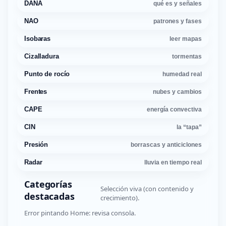
DANA
qué es y señales
NAO
patrones y fases
Isobaras
leer mapas
Cizalladura
tormentas
Punto de rocío
humedad real
Frentes
nubes y cambios
CAPE
energía convectiva
CIN
la “tapa”
Presión
borrascas y anticiclones
Radar
lluvia en tiempo real
Categorías
Selección viva (con contenido y
destacadas
crecimiento).
Error pintando Home: revisa consola.