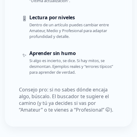
“Última actualización”.
Lectura por niveles
🎚️
Dentro de un artículo puedes cambiar entre
Amateur, Medio y Profesional para adaptar
profundidad y detalle.
Aprender sin humo
✨
Si algo es incierto, se dice. Si hay mitos, se
desmontan. Ejemplos reales y “errores típicos”
para aprender de verdad.
Consejo pro: si no sabes dónde encaja
algo, búscalo. El buscador te sugiere el
camino (y tú ya decides si vas por
“Amateur” o te vienes a “Profesional” 🤭).