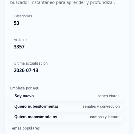
buscador instantáneo para aprender y profundizar.
Categorías
53
Artículos
3357
Última actualización
2026-07-13
Empieza por aquí
Soy nuevo
bases claras
Quiero nubes/tormentas
señales y convección
Quiero mapas/modelos
campos y lectura
Temas populares