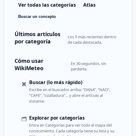
Ver todas las categorías
Atlas
Buscar un concepto
Últimos artículos
Los 5 más recientes dentro
por categoría
de cada destacada.
Cómo usar
En 30 segundos, sin
WikiMeteo
perderte.
Buscar (lo más rápido)
⌘
Escribe en el buscador arriba: “DANA”, “NAO”,
“CAPE”, “cizalladura”… y abre el artículo al
instante.
Explorar por categorías
🗂️
Entra en Categorías para ver todo el mapa del
conocimiento. Cada categoría tiene su lista y su