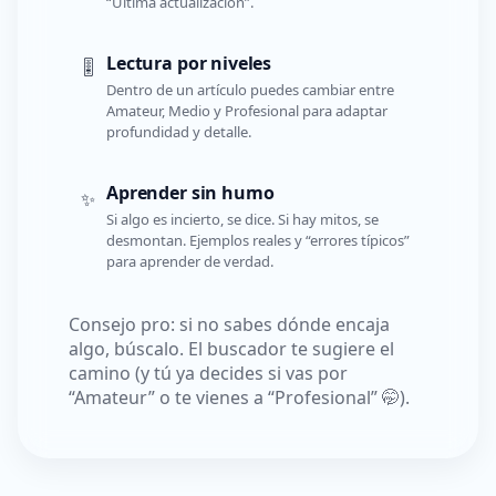
“Última actualización”.
Lectura por niveles
🎚️
Dentro de un artículo puedes cambiar entre
Amateur, Medio y Profesional para adaptar
profundidad y detalle.
Aprender sin humo
✨
Si algo es incierto, se dice. Si hay mitos, se
desmontan. Ejemplos reales y “errores típicos”
para aprender de verdad.
Consejo pro: si no sabes dónde encaja
algo, búscalo. El buscador te sugiere el
camino (y tú ya decides si vas por
“Amateur” o te vienes a “Profesional” 🤭).