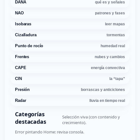
DANA
qué es y señales
NAO
patrones y fases
Isobaras
leer mapas
Cizalladura
tormentas
Punto de rocío
humedad real
Frentes
nubes y cambios
CAPE
energía convectiva
CIN
la “tapa”
Presión
borrascas y anticiclones
Radar
lluvia en tiempo real
Categorías
Selección viva (con contenido y
destacadas
crecimiento).
Error pintando Home: revisa consola.