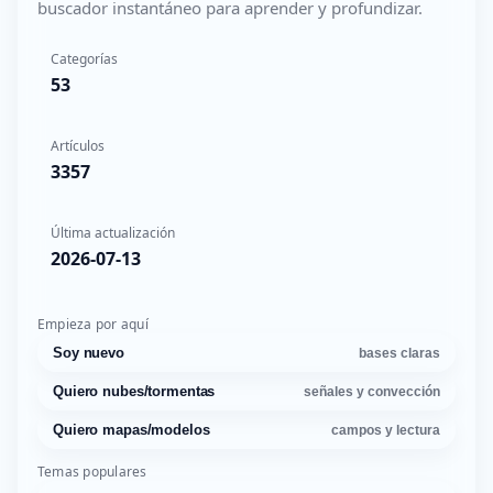
buscador instantáneo para aprender y profundizar.
Categorías
53
Artículos
3357
Última actualización
2026-07-13
Empieza por aquí
Soy nuevo
bases claras
Quiero nubes/tormentas
señales y convección
Quiero mapas/modelos
campos y lectura
Temas populares