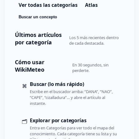
Ver todas las categorías
Atlas
Buscar un concepto
Últimos artículos
Los 5 más recientes dentro
por categoría
de cada destacada.
Cómo usar
En 30 segundos, sin
WikiMeteo
perderte.
Buscar (lo más rápido)
⌘
Escribe en el buscador arriba: “DANA”, “NAO”,
“CAPE”, “cizalladura”… y abre el artículo al
instante.
Explorar por categorías
🗂️
Entra en Categorías para ver todo el mapa del
conocimiento. Cada categoría tiene su lista y su