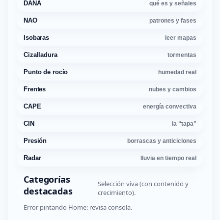
DANA
qué es y señales
NAO
patrones y fases
Isobaras
leer mapas
Cizalladura
tormentas
Punto de rocío
humedad real
Frentes
nubes y cambios
CAPE
energía convectiva
CIN
la “tapa”
Presión
borrascas y anticiclones
Radar
lluvia en tiempo real
Categorías
Selección viva (con contenido y
destacadas
crecimiento).
Error pintando Home: revisa consola.