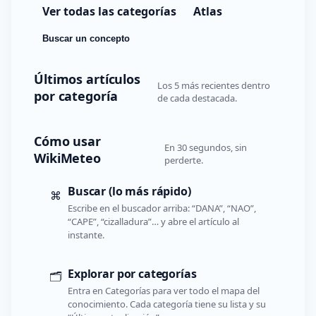
Ver todas las categorías
Atlas
Buscar un concepto
Últimos artículos
Los 5 más recientes dentro
por categoría
de cada destacada.
Cómo usar
En 30 segundos, sin
WikiMeteo
perderte.
Buscar (lo más rápido)
⌘
Escribe en el buscador arriba: “DANA”, “NAO”,
“CAPE”, “cizalladura”… y abre el artículo al
instante.
Explorar por categorías
🗂️
Entra en Categorías para ver todo el mapa del
conocimiento. Cada categoría tiene su lista y su