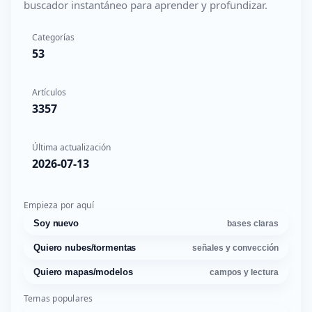
buscador instantáneo para aprender y profundizar.
Categorías
53
Artículos
3357
Última actualización
2026-07-13
Empieza por aquí
Soy nuevo
bases claras
Quiero nubes/tormentas
señales y convección
Quiero mapas/modelos
campos y lectura
Temas populares