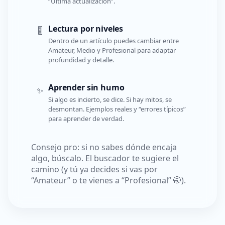
“Última actualización”.
Lectura por niveles
🎚️
Dentro de un artículo puedes cambiar entre
Amateur, Medio y Profesional para adaptar
profundidad y detalle.
Aprender sin humo
✨
Si algo es incierto, se dice. Si hay mitos, se
desmontan. Ejemplos reales y “errores típicos”
para aprender de verdad.
Consejo pro: si no sabes dónde encaja
algo, búscalo. El buscador te sugiere el
camino (y tú ya decides si vas por
“Amateur” o te vienes a “Profesional” 🤭).