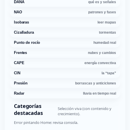
DANA
qué es y señales
NAO
patrones y fases
Isobaras
leer mapas
Cizalladura
tormentas
Punto de rocío
humedad real
Frentes
nubes y cambios
CAPE
energía convectiva
CIN
la “tapa”
Presión
borrascas y anticiclones
Radar
lluvia en tiempo real
Categorías
Selección viva (con contenido y
destacadas
crecimiento).
Error pintando Home: revisa consola.