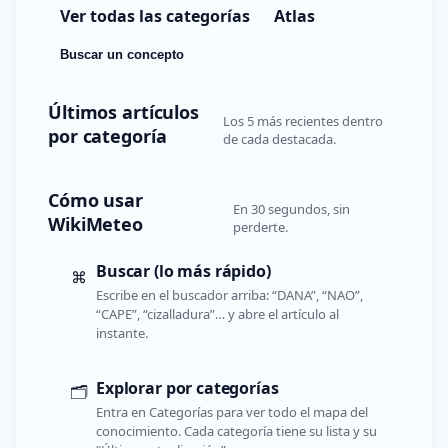
Ver todas las categorías
Atlas
Buscar un concepto
Últimos artículos
Los 5 más recientes dentro
por categoría
de cada destacada.
Cómo usar
En 30 segundos, sin
WikiMeteo
perderte.
Buscar (lo más rápido)
⌘
Escribe en el buscador arriba: “DANA”, “NAO”,
“CAPE”, “cizalladura”… y abre el artículo al
instante.
Explorar por categorías
🗂️
Entra en Categorías para ver todo el mapa del
conocimiento. Cada categoría tiene su lista y su