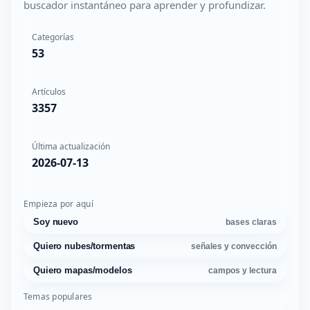
buscador instantáneo para aprender y profundizar.
Categorías
53
Artículos
3357
Última actualización
2026-07-13
Empieza por aquí
Soy nuevo
bases claras
Quiero nubes/tormentas
señales y convección
Quiero mapas/modelos
campos y lectura
Temas populares