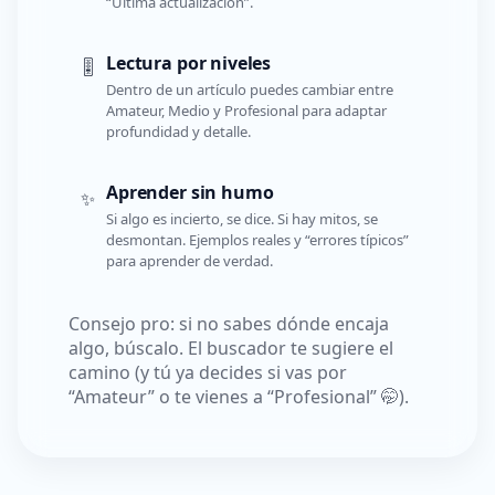
“Última actualización”.
Lectura por niveles
🎚️
Dentro de un artículo puedes cambiar entre
Amateur, Medio y Profesional para adaptar
profundidad y detalle.
Aprender sin humo
✨
Si algo es incierto, se dice. Si hay mitos, se
desmontan. Ejemplos reales y “errores típicos”
para aprender de verdad.
Consejo pro: si no sabes dónde encaja
algo, búscalo. El buscador te sugiere el
camino (y tú ya decides si vas por
“Amateur” o te vienes a “Profesional” 🤭).