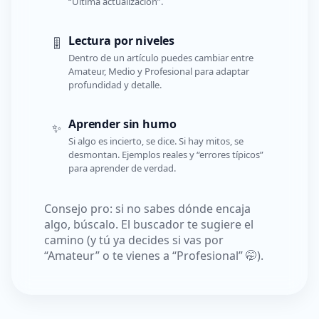
“Última actualización”.
Lectura por niveles
🎚️
Dentro de un artículo puedes cambiar entre
Amateur, Medio y Profesional para adaptar
profundidad y detalle.
Aprender sin humo
✨
Si algo es incierto, se dice. Si hay mitos, se
desmontan. Ejemplos reales y “errores típicos”
para aprender de verdad.
Consejo pro: si no sabes dónde encaja
algo, búscalo. El buscador te sugiere el
camino (y tú ya decides si vas por
“Amateur” o te vienes a “Profesional” 🤭).