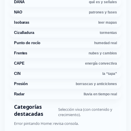
DANA
qué es y señales
NAO
patrones y fases
Isobaras
leer mapas
Cizalladura
tormentas
Punto de rocío
humedad real
Frentes
nubes y cambios
CAPE
energía convectiva
CIN
la “tapa”
Presión
borrascas y anticiclones
Radar
lluvia en tiempo real
Categorías
Selección viva (con contenido y
destacadas
crecimiento).
Error pintando Home: revisa consola.