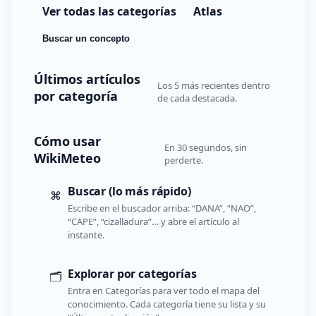
Ver todas las categorías
Atlas
Buscar un concepto
Últimos artículos
Los 5 más recientes dentro
por categoría
de cada destacada.
Cómo usar
En 30 segundos, sin
WikiMeteo
perderte.
Buscar (lo más rápido)
⌘
Escribe en el buscador arriba: “DANA”, “NAO”,
“CAPE”, “cizalladura”… y abre el artículo al
instante.
Explorar por categorías
🗂️
Entra en Categorías para ver todo el mapa del
conocimiento. Cada categoría tiene su lista y su