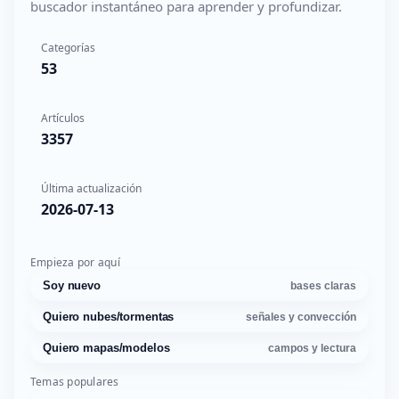
buscador instantáneo para aprender y profundizar.
Categorías
53
Artículos
3357
Última actualización
2026-07-13
Empieza por aquí
Soy nuevo
bases claras
Quiero nubes/tormentas
señales y convección
Quiero mapas/modelos
campos y lectura
Temas populares