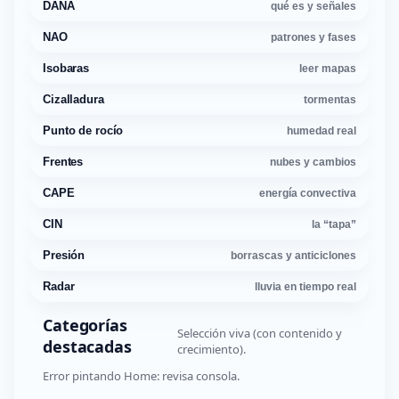
DANA
qué es y señales
NAO
patrones y fases
Isobaras
leer mapas
Cizalladura
tormentas
Punto de rocío
humedad real
Frentes
nubes y cambios
CAPE
energía convectiva
CIN
la “tapa”
Presión
borrascas y anticiclones
Radar
lluvia en tiempo real
Categorías
Selección viva (con contenido y
destacadas
crecimiento).
Error pintando Home: revisa consola.