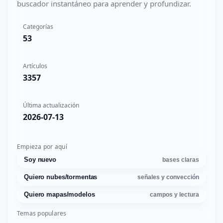
buscador instantáneo para aprender y profundizar.
Categorías
53
Artículos
3357
Última actualización
2026-07-13
Empieza por aquí
Soy nuevo
bases claras
Quiero nubes/tormentas
señales y convección
Quiero mapas/modelos
campos y lectura
Temas populares