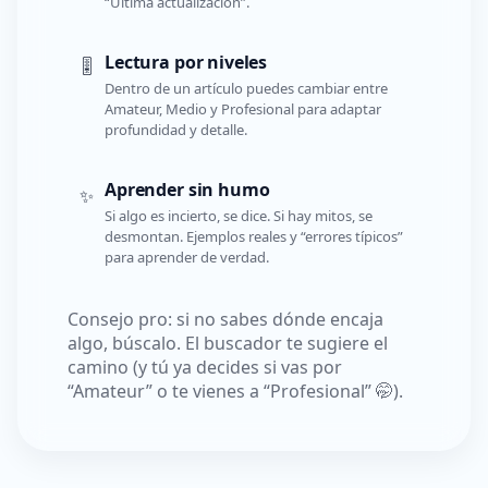
“Última actualización”.
Lectura por niveles
🎚️
Dentro de un artículo puedes cambiar entre
Amateur, Medio y Profesional para adaptar
profundidad y detalle.
Aprender sin humo
✨
Si algo es incierto, se dice. Si hay mitos, se
desmontan. Ejemplos reales y “errores típicos”
para aprender de verdad.
Consejo pro: si no sabes dónde encaja
algo, búscalo. El buscador te sugiere el
camino (y tú ya decides si vas por
“Amateur” o te vienes a “Profesional” 🤭).