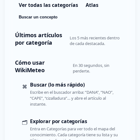
Ver todas las categorías
Atlas
Buscar un concepto
Últimos artículos
Los 5 más recientes dentro
por categoría
de cada destacada.
Cómo usar
En 30 segundos, sin
WikiMeteo
perderte.
Buscar (lo más rápido)
⌘
Escribe en el buscador arriba: “DANA”, “NAO”,
“CAPE”, “cizalladura”… y abre el artículo al
instante.
Explorar por categorías
🗂️
Entra en Categorías para ver todo el mapa del
conocimiento. Cada categoría tiene su lista y su