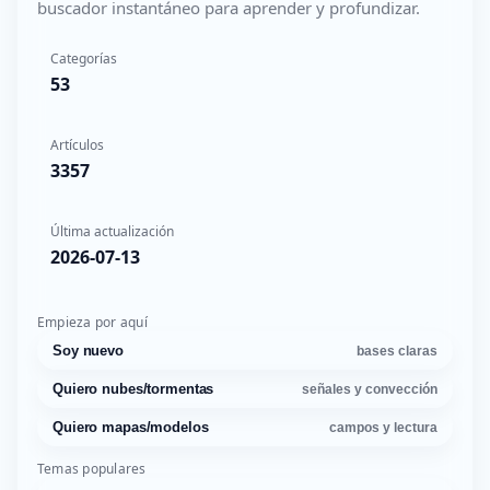
buscador instantáneo para aprender y profundizar.
Categorías
53
Artículos
3357
Última actualización
2026-07-13
Empieza por aquí
Soy nuevo
bases claras
Quiero nubes/tormentas
señales y convección
Quiero mapas/modelos
campos y lectura
Temas populares