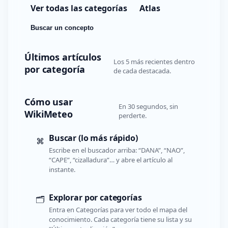
Ver todas las categorías
Atlas
Buscar un concepto
Últimos artículos
Los 5 más recientes dentro
por categoría
de cada destacada.
Cómo usar
En 30 segundos, sin
WikiMeteo
perderte.
Buscar (lo más rápido)
⌘
Escribe en el buscador arriba: “DANA”, “NAO”,
“CAPE”, “cizalladura”… y abre el artículo al
instante.
Explorar por categorías
🗂️
Entra en Categorías para ver todo el mapa del
conocimiento. Cada categoría tiene su lista y su