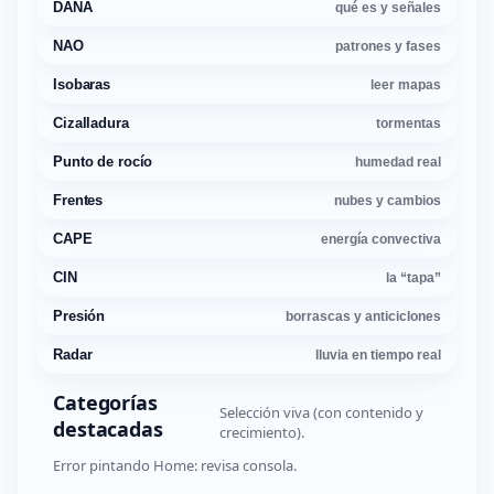
DANA
qué es y señales
NAO
patrones y fases
Isobaras
leer mapas
Cizalladura
tormentas
Punto de rocío
humedad real
Frentes
nubes y cambios
CAPE
energía convectiva
CIN
la “tapa”
Presión
borrascas y anticiclones
Radar
lluvia en tiempo real
Categorías
Selección viva (con contenido y
destacadas
crecimiento).
Error pintando Home: revisa consola.