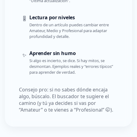
“Última actualización”.
Lectura por niveles
🎚️
Dentro de un artículo puedes cambiar entre
Amateur, Medio y Profesional para adaptar
profundidad y detalle.
Aprender sin humo
✨
Si algo es incierto, se dice. Si hay mitos, se
desmontan. Ejemplos reales y “errores típicos”
para aprender de verdad.
Consejo pro: si no sabes dónde encaja
algo, búscalo. El buscador te sugiere el
camino (y tú ya decides si vas por
“Amateur” o te vienes a “Profesional” 🤭).