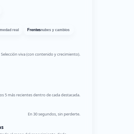
Frentes
medad real
nubes y cambios
Selección viva (con contenido y crecimiento).
os 5 más recientes dentro de cada destacada.
En 30 segundos, sin perderte.
as