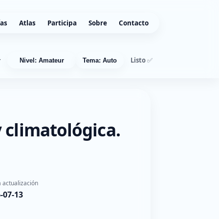
ías
Atlas
Participa
Sobre
Contacto
Listo ✅
r
Nivel: Amateur
Tema: Auto
 climatológica.
 actualización
-07-13