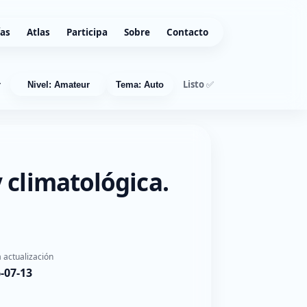
ías
Atlas
Participa
Sobre
Contacto
Listo ✅
r
Nivel: Amateur
Tema: Auto
 climatológica.
 actualización
-07-13