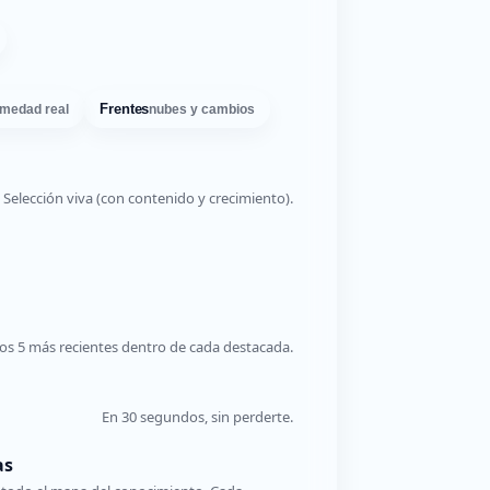
Frentes
medad real
nubes y cambios
Selección viva (con contenido y crecimiento).
os 5 más recientes dentro de cada destacada.
En 30 segundos, sin perderte.
as