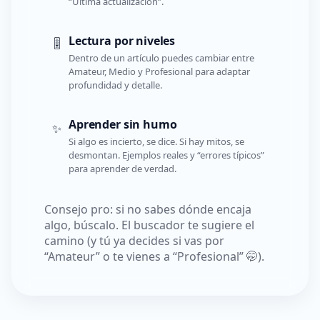
“Última actualización”.
Lectura por niveles
🎚️
Dentro de un artículo puedes cambiar entre
Amateur, Medio y Profesional para adaptar
profundidad y detalle.
Aprender sin humo
✨
Si algo es incierto, se dice. Si hay mitos, se
desmontan. Ejemplos reales y “errores típicos”
para aprender de verdad.
Consejo pro: si no sabes dónde encaja
algo, búscalo. El buscador te sugiere el
camino (y tú ya decides si vas por
“Amateur” o te vienes a “Profesional” 🤭).