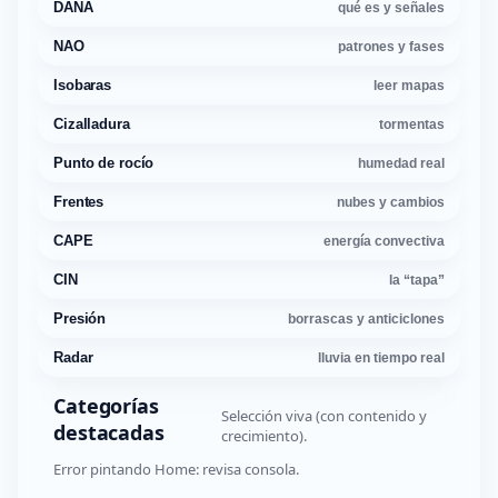
DANA
qué es y señales
NAO
patrones y fases
Isobaras
leer mapas
Cizalladura
tormentas
Punto de rocío
humedad real
Frentes
nubes y cambios
CAPE
energía convectiva
CIN
la “tapa”
Presión
borrascas y anticiclones
Radar
lluvia en tiempo real
Categorías
Selección viva (con contenido y
destacadas
crecimiento).
Error pintando Home: revisa consola.