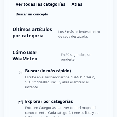
Ver todas las categorías
Atlas
Buscar un concepto
Últimos artículos
Los 5 más recientes dentro
por categoría
de cada destacada.
Cómo usar
En 30 segundos, sin
WikiMeteo
perderte.
Buscar (lo más rápido)
⌘
Escribe en el buscador arriba: “DANA”, “NAO”,
“CAPE”, “cizalladura”… y abre el artículo al
instante.
Explorar por categorías
🗂️
Entra en Categorías para ver todo el mapa del
conocimiento. Cada categoría tiene su lista y su