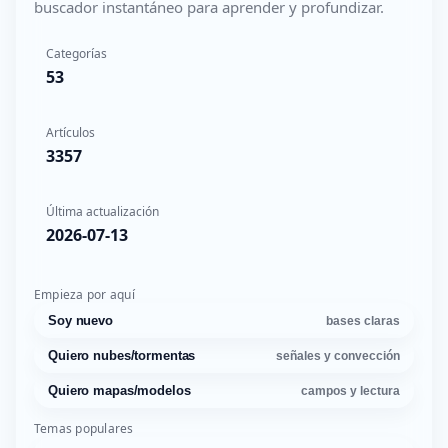
buscador instantáneo para aprender y profundizar.
Categorías
53
Artículos
3357
Última actualización
2026-07-13
Empieza por aquí
Soy nuevo
bases claras
Quiero nubes/tormentas
señales y convección
Quiero mapas/modelos
campos y lectura
Temas populares