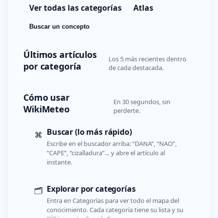
Ver todas las categorías
Atlas
Buscar un concepto
Últimos artículos
Los 5 más recientes dentro
por categoría
de cada destacada.
Cómo usar
En 30 segundos, sin
WikiMeteo
perderte.
Buscar (lo más rápido)
⌘
Escribe en el buscador arriba: “DANA”, “NAO”,
“CAPE”, “cizalladura”… y abre el artículo al
instante.
Explorar por categorías
🗂️
Entra en Categorías para ver todo el mapa del
conocimiento. Cada categoría tiene su lista y su