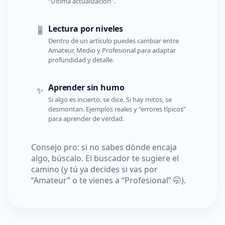
“Última actualización”.
Lectura por niveles
🎚️
Dentro de un artículo puedes cambiar entre
Amateur, Medio y Profesional para adaptar
profundidad y detalle.
Aprender sin humo
✨
Si algo es incierto, se dice. Si hay mitos, se
desmontan. Ejemplos reales y “errores típicos”
para aprender de verdad.
Consejo pro: si no sabes dónde encaja
algo, búscalo. El buscador te sugiere el
camino (y tú ya decides si vas por
“Amateur” o te vienes a “Profesional” 🤭).