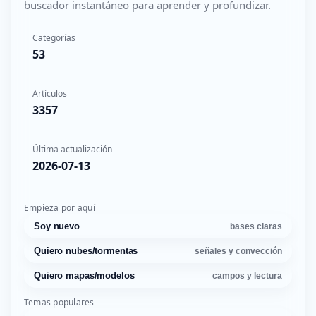
buscador instantáneo para aprender y profundizar.
Categorías
53
Artículos
3357
Última actualización
2026-07-13
Empieza por aquí
Soy nuevo
bases claras
Quiero nubes/tormentas
señales y convección
Quiero mapas/modelos
campos y lectura
Temas populares