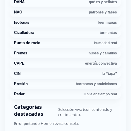
DANA
qué es y señales
NAO
patrones y fases
Isobaras
leer mapas
Cizalladura
tormentas
Punto de rocío
humedad real
Frentes
nubes y cambios
CAPE
energía convectiva
CIN
la “tapa”
Presión
borrascas y anticiclones
Radar
lluvia en tiempo real
Categorías
Selección viva (con contenido y
destacadas
crecimiento).
Error pintando Home: revisa consola.