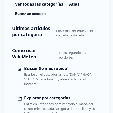
Ver todas las categorías
Atlas
Buscar un concepto
Últimos artículos
Los 5 más recientes dentro
por categoría
de cada destacada.
Cómo usar
En 30 segundos, sin
WikiMeteo
perderte.
Buscar (lo más rápido)
⌘
Escribe en el buscador arriba: “DANA”, “NAO”,
“CAPE”, “cizalladura”… y abre el artículo al
instante.
Explorar por categorías
🗂️
Entra en Categorías para ver todo el mapa del
conocimiento. Cada categoría tiene su lista y su