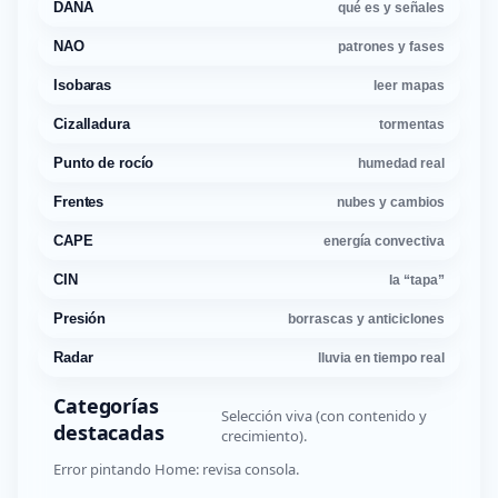
DANA
qué es y señales
NAO
patrones y fases
Isobaras
leer mapas
Cizalladura
tormentas
Punto de rocío
humedad real
Frentes
nubes y cambios
CAPE
energía convectiva
CIN
la “tapa”
Presión
borrascas y anticiclones
Radar
lluvia en tiempo real
Categorías
Selección viva (con contenido y
destacadas
crecimiento).
Error pintando Home: revisa consola.