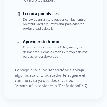
“Última actualización”.
Lectura por niveles
🎚️
Dentro de un artículo puedes cambiar entre
Amateur, Medio y Profesional para adaptar
profundidad y detalle.
Aprender sin humo
✨
Si algo es incierto, se dice. Si hay mitos, se
desmontan. Ejemplos reales y “errores típicos”
para aprender de verdad.
Consejo pro: si no sabes dónde encaja
algo, búscalo. El buscador te sugiere el
camino (y tú ya decides si vas por
“Amateur” o te vienes a “Profesional” 🤭).