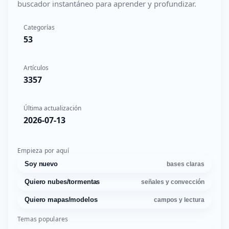
buscador instantáneo para aprender y profundizar.
Categorías
53
Artículos
3357
Última actualización
2026-07-13
Empieza por aquí
Soy nuevo
bases claras
Quiero nubes/tormentas
señales y convección
Quiero mapas/modelos
campos y lectura
Temas populares