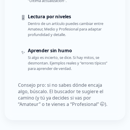
“Última actualización”.
Lectura por niveles
🎚️
Dentro de un artículo puedes cambiar entre
Amateur, Medio y Profesional para adaptar
profundidad y detalle.
Aprender sin humo
✨
Si algo es incierto, se dice. Si hay mitos, se
desmontan. Ejemplos reales y “errores típicos”
para aprender de verdad.
Consejo pro: si no sabes dónde encaja
algo, búscalo. El buscador te sugiere el
camino (y tú ya decides si vas por
“Amateur” o te vienes a “Profesional” 🤭).