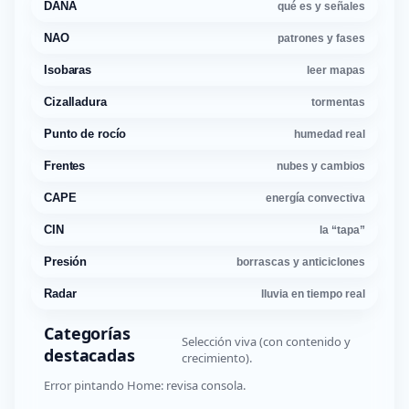
DANA
qué es y señales
NAO
patrones y fases
Isobaras
leer mapas
Cizalladura
tormentas
Punto de rocío
humedad real
Frentes
nubes y cambios
CAPE
energía convectiva
CIN
la “tapa”
Presión
borrascas y anticiclones
Radar
lluvia en tiempo real
Categorías
Selección viva (con contenido y
destacadas
crecimiento).
Error pintando Home: revisa consola.