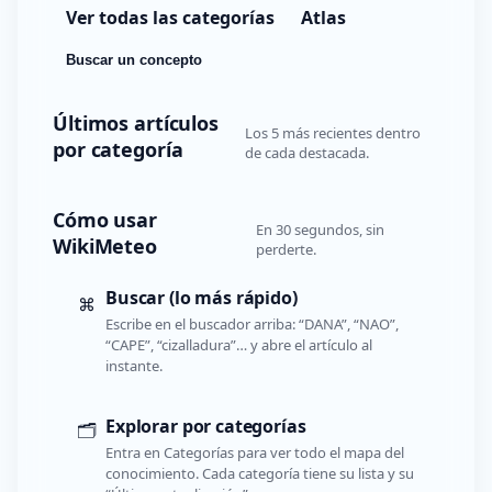
Ver todas las categorías
Atlas
Buscar un concepto
Últimos artículos
Los 5 más recientes dentro
por categoría
de cada destacada.
Cómo usar
En 30 segundos, sin
WikiMeteo
perderte.
Buscar (lo más rápido)
⌘
Escribe en el buscador arriba: “DANA”, “NAO”,
“CAPE”, “cizalladura”… y abre el artículo al
instante.
Explorar por categorías
🗂️
Entra en Categorías para ver todo el mapa del
conocimiento. Cada categoría tiene su lista y su