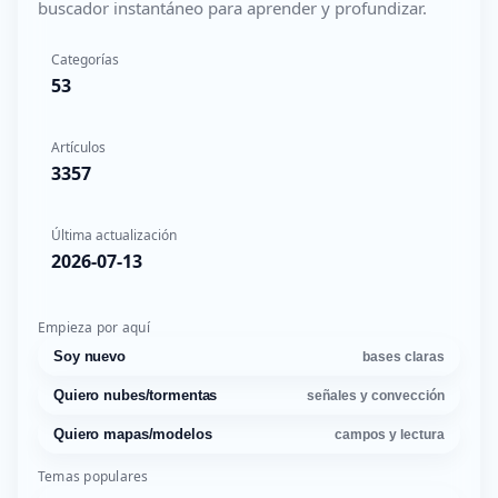
buscador instantáneo para aprender y profundizar.
Categorías
53
Artículos
3357
Última actualización
2026-07-13
Empieza por aquí
Soy nuevo
bases claras
Quiero nubes/tormentas
señales y convección
Quiero mapas/modelos
campos y lectura
Temas populares