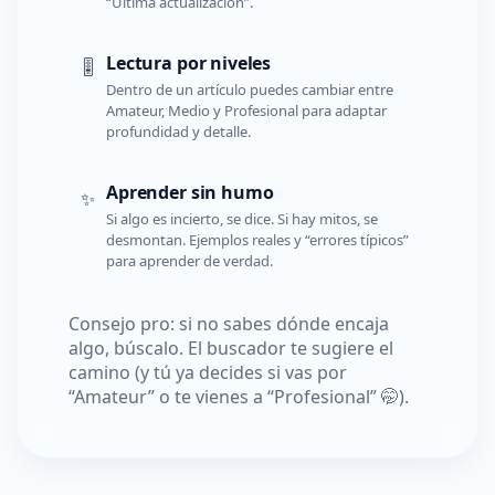
“Última actualización”.
Lectura por niveles
🎚️
Dentro de un artículo puedes cambiar entre
Amateur, Medio y Profesional para adaptar
profundidad y detalle.
Aprender sin humo
✨
Si algo es incierto, se dice. Si hay mitos, se
desmontan. Ejemplos reales y “errores típicos”
para aprender de verdad.
Consejo pro: si no sabes dónde encaja
algo, búscalo. El buscador te sugiere el
camino (y tú ya decides si vas por
“Amateur” o te vienes a “Profesional” 🤭).