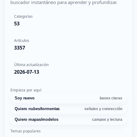
buscador instantáneo para aprender y profundizar.
Categorías
53
Artículos
3357
Última actualización
2026-07-13
Empieza por aquí
Soy nuevo
bases claras
Quiero nubes/tormentas
señales y convección
Quiero mapas/modelos
campos y lectura
Temas populares