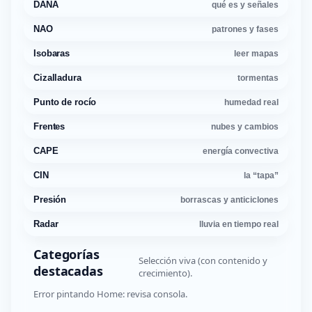
DANA
qué es y señales
NAO
patrones y fases
Isobaras
leer mapas
Cizalladura
tormentas
Punto de rocío
humedad real
Frentes
nubes y cambios
CAPE
energía convectiva
CIN
la “tapa”
Presión
borrascas y anticiclones
Radar
lluvia en tiempo real
Categorías
Selección viva (con contenido y
destacadas
crecimiento).
Error pintando Home: revisa consola.