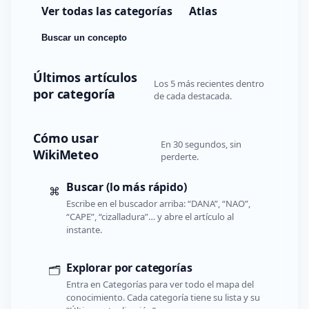
Ver todas las categorías
Atlas
Buscar un concepto
Últimos artículos
Los 5 más recientes dentro
por categoría
de cada destacada.
Cómo usar
En 30 segundos, sin
WikiMeteo
perderte.
Buscar (lo más rápido)
⌘
Escribe en el buscador arriba: “DANA”, “NAO”,
“CAPE”, “cizalladura”… y abre el artículo al
instante.
Explorar por categorías
🗂️
Entra en Categorías para ver todo el mapa del
conocimiento. Cada categoría tiene su lista y su