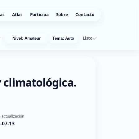
ías
Atlas
Participa
Sobre
Contacto
Listo ✅
r
Nivel: Amateur
Tema: Auto
 climatológica.
 actualización
-07-13