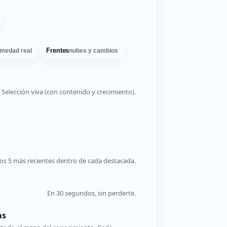
Frentes
medad real
nubes y cambios
Selección viva (con contenido y crecimiento).
os 5 más recientes dentro de cada destacada.
En 30 segundos, sin perderte.
as