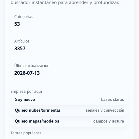
buscador instantáneo para aprender y profundizar.
Categorías
53
Artículos
3357
Última actualización
2026-07-13
Empieza por aquí
Soy nuevo
bases claras
Quiero nubes/tormentas
señales y convección
Quiero mapas/modelos
campos y lectura
Temas populares