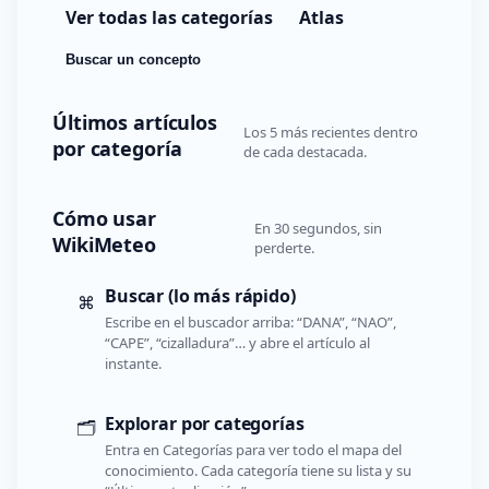
Ver todas las categorías
Atlas
Buscar un concepto
Últimos artículos
Los 5 más recientes dentro
por categoría
de cada destacada.
Cómo usar
En 30 segundos, sin
WikiMeteo
perderte.
Buscar (lo más rápido)
⌘
Escribe en el buscador arriba: “DANA”, “NAO”,
“CAPE”, “cizalladura”… y abre el artículo al
instante.
Explorar por categorías
🗂️
Entra en Categorías para ver todo el mapa del
conocimiento. Cada categoría tiene su lista y su