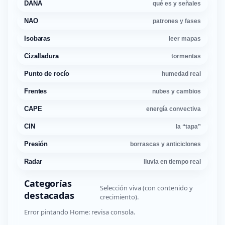
DANA
qué es y señales
NAO
patrones y fases
Isobaras
leer mapas
Cizalladura
tormentas
Punto de rocío
humedad real
Frentes
nubes y cambios
CAPE
energía convectiva
CIN
la “tapa”
Presión
borrascas y anticiclones
Radar
lluvia en tiempo real
Categorías
Selección viva (con contenido y
destacadas
crecimiento).
Error pintando Home: revisa consola.