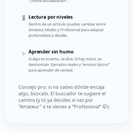
“Última actualización”.
Lectura por niveles
🎚️
Dentro de un artículo puedes cambiar entre
Amateur, Medio y Profesional para adaptar
profundidad y detalle.
Aprender sin humo
✨
Si algo es incierto, se dice. Si hay mitos, se
desmontan. Ejemplos reales y “errores típicos”
para aprender de verdad.
Consejo pro: si no sabes dónde encaja
algo, búscalo. El buscador te sugiere el
camino (y tú ya decides si vas por
“Amateur” o te vienes a “Profesional” 🤭).