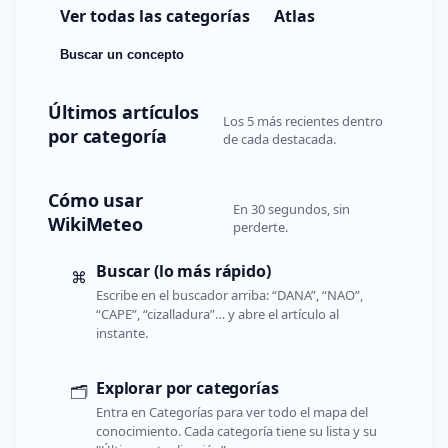
Ver todas las categorías
Atlas
Buscar un concepto
Últimos artículos
Los 5 más recientes dentro
por categoría
de cada destacada.
Cómo usar
En 30 segundos, sin
WikiMeteo
perderte.
Buscar (lo más rápido)
⌘
Escribe en el buscador arriba: “DANA”, “NAO”,
“CAPE”, “cizalladura”… y abre el artículo al
instante.
Explorar por categorías
🗂️
Entra en Categorías para ver todo el mapa del
conocimiento. Cada categoría tiene su lista y su