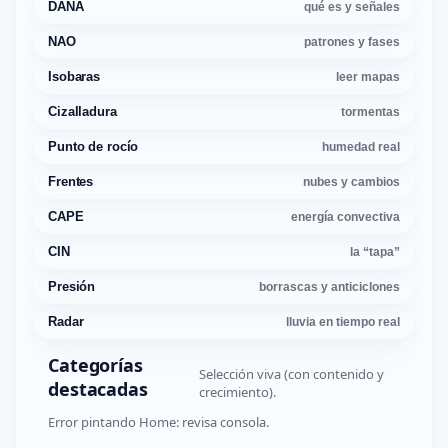
DANA
qué es y señales
NAO
patrones y fases
Isobaras
leer mapas
Cizalladura
tormentas
Punto de rocío
humedad real
Frentes
nubes y cambios
CAPE
energía convectiva
CIN
la “tapa”
Presión
borrascas y anticiclones
Radar
lluvia en tiempo real
Categorías
Selección viva (con contenido y
destacadas
crecimiento).
Error pintando Home: revisa consola.