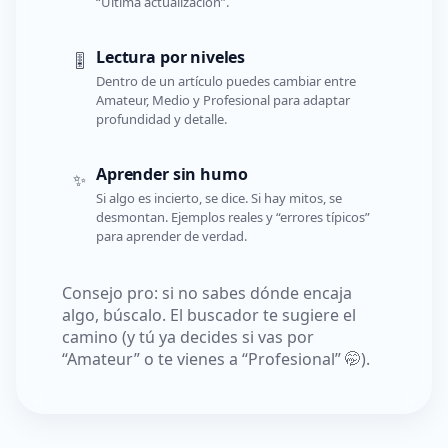
“Última actualización”.
Lectura por niveles
🎚️
Dentro de un artículo puedes cambiar entre
Amateur, Medio y Profesional para adaptar
profundidad y detalle.
Aprender sin humo
✨
Si algo es incierto, se dice. Si hay mitos, se
desmontan. Ejemplos reales y “errores típicos”
para aprender de verdad.
Consejo pro: si no sabes dónde encaja
algo, búscalo. El buscador te sugiere el
camino (y tú ya decides si vas por
“Amateur” o te vienes a “Profesional” 🤭).