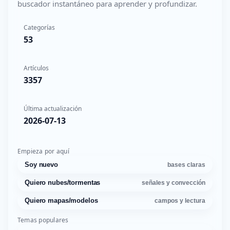
buscador instantáneo para aprender y profundizar.
Categorías
53
Artículos
3357
Última actualización
2026-07-13
Empieza por aquí
Soy nuevo
bases claras
Quiero nubes/tormentas
señales y convección
Quiero mapas/modelos
campos y lectura
Temas populares