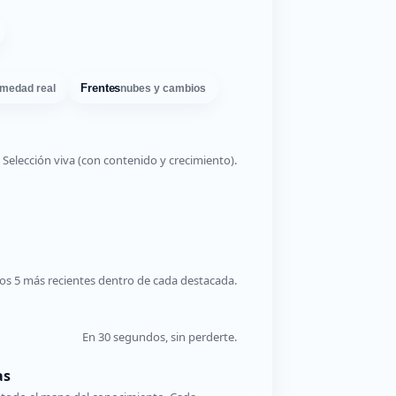
Frentes
medad real
nubes y cambios
Selección viva (con contenido y crecimiento).
os 5 más recientes dentro de cada destacada.
En 30 segundos, sin perderte.
as