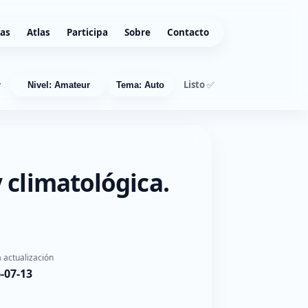
ías
Atlas
Participa
Sobre
Contacto
Listo ✅
r
Nivel: Amateur
Tema: Auto
 climatológica.
 actualización
-07-13