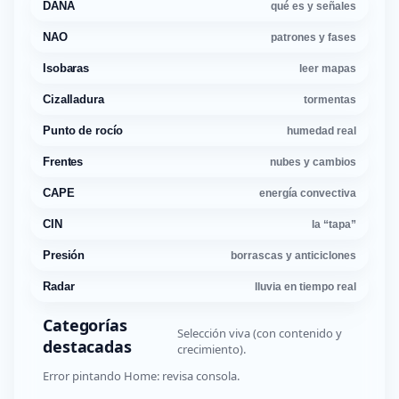
DANA
qué es y señales
NAO
patrones y fases
Isobaras
leer mapas
Cizalladura
tormentas
Punto de rocío
humedad real
Frentes
nubes y cambios
CAPE
energía convectiva
CIN
la “tapa”
Presión
borrascas y anticiclones
Radar
lluvia en tiempo real
Categorías
Selección viva (con contenido y
destacadas
crecimiento).
Error pintando Home: revisa consola.