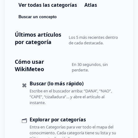
Ver todas las categorías
Atlas
Buscar un concepto
Últimos artículos
Los 5 más recientes dentro
por categoría
de cada destacada.
Cómo usar
En 30 segundos, sin
WikiMeteo
perderte.
Buscar (lo más rápido)
⌘
Escribe en el buscador arriba: “DANA”, “NAO”,
“CAPE”, “cizalladura”… y abre el artículo al
instante.
Explorar por categorías
🗂️
Entra en Categorías para ver todo el mapa del
conocimiento. Cada categoría tiene su lista y su