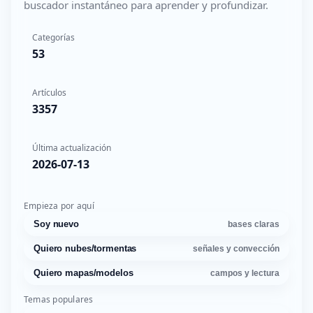
buscador instantáneo para aprender y profundizar.
Categorías
53
Artículos
3357
Última actualización
2026-07-13
Empieza por aquí
Soy nuevo
bases claras
Quiero nubes/tormentas
señales y convección
Quiero mapas/modelos
campos y lectura
Temas populares