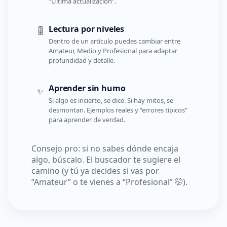
“Última actualización”.
Lectura por niveles
🎚️
Dentro de un artículo puedes cambiar entre
Amateur, Medio y Profesional para adaptar
profundidad y detalle.
Aprender sin humo
✨
Si algo es incierto, se dice. Si hay mitos, se
desmontan. Ejemplos reales y “errores típicos”
para aprender de verdad.
Consejo pro: si no sabes dónde encaja
algo, búscalo. El buscador te sugiere el
camino (y tú ya decides si vas por
“Amateur” o te vienes a “Profesional” 🤭).