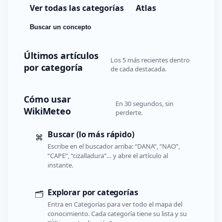
Ver todas las categorías
Atlas
Buscar un concepto
Últimos artículos
Los 5 más recientes dentro
por categoría
de cada destacada.
Cómo usar
En 30 segundos, sin
WikiMeteo
perderte.
Buscar (lo más rápido)
⌘
Escribe en el buscador arriba: “DANA”, “NAO”,
“CAPE”, “cizalladura”… y abre el artículo al
instante.
Explorar por categorías
🗂️
Entra en Categorías para ver todo el mapa del
conocimiento. Cada categoría tiene su lista y su