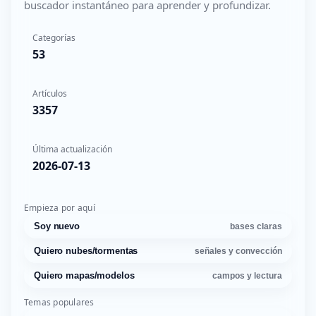
buscador instantáneo para aprender y profundizar.
Categorías
53
Artículos
3357
Última actualización
2026-07-13
Empieza por aquí
Soy nuevo
bases claras
Quiero nubes/tormentas
señales y convección
Quiero mapas/modelos
campos y lectura
Temas populares