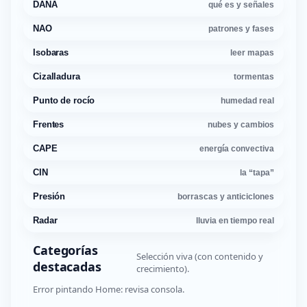
DANA
qué es y señales
NAO
patrones y fases
Isobaras
leer mapas
Cizalladura
tormentas
Punto de rocío
humedad real
Frentes
nubes y cambios
CAPE
energía convectiva
CIN
la “tapa”
Presión
borrascas y anticiclones
Radar
lluvia en tiempo real
Categorías
Selección viva (con contenido y
destacadas
crecimiento).
Error pintando Home: revisa consola.