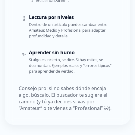
“Última actualización”.
Lectura por niveles
🎚️
Dentro de un artículo puedes cambiar entre
Amateur, Medio y Profesional para adaptar
profundidad y detalle.
Aprender sin humo
✨
Si algo es incierto, se dice. Si hay mitos, se
desmontan. Ejemplos reales y “errores típicos”
para aprender de verdad.
Consejo pro: si no sabes dónde encaja
algo, búscalo. El buscador te sugiere el
camino (y tú ya decides si vas por
“Amateur” o te vienes a “Profesional” 🤭).