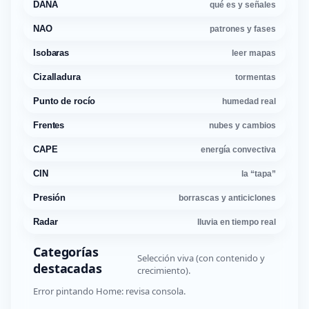
DANA
qué es y señales
NAO
patrones y fases
Isobaras
leer mapas
Cizalladura
tormentas
Punto de rocío
humedad real
Frentes
nubes y cambios
CAPE
energía convectiva
CIN
la “tapa”
Presión
borrascas y anticiclones
Radar
lluvia en tiempo real
Categorías
Selección viva (con contenido y
destacadas
crecimiento).
Error pintando Home: revisa consola.