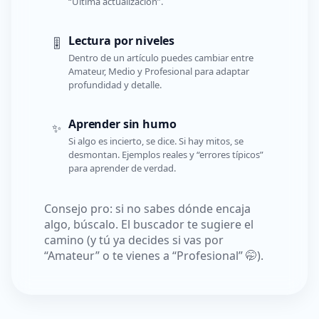
“Última actualización”.
Lectura por niveles
🎚️
Dentro de un artículo puedes cambiar entre
Amateur, Medio y Profesional para adaptar
profundidad y detalle.
Aprender sin humo
✨
Si algo es incierto, se dice. Si hay mitos, se
desmontan. Ejemplos reales y “errores típicos”
para aprender de verdad.
Consejo pro: si no sabes dónde encaja
algo, búscalo. El buscador te sugiere el
camino (y tú ya decides si vas por
“Amateur” o te vienes a “Profesional” 🤭).