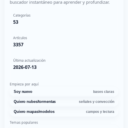
buscador instantáneo para aprender y profundizar.
Categorías
53
Artículos
3357
Última actualización
2026-07-13
Empieza por aquí
Soy nuevo
bases claras
Quiero nubes/tormentas
señales y convección
Quiero mapas/modelos
campos y lectura
Temas populares