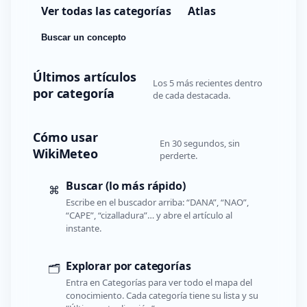
Ver todas las categorías
Atlas
Buscar un concepto
Últimos artículos
Los 5 más recientes dentro
por categoría
de cada destacada.
Cómo usar
En 30 segundos, sin
WikiMeteo
perderte.
Buscar (lo más rápido)
⌘
Escribe en el buscador arriba: “DANA”, “NAO”,
“CAPE”, “cizalladura”… y abre el artículo al
instante.
Explorar por categorías
🗂️
Entra en Categorías para ver todo el mapa del
conocimiento. Cada categoría tiene su lista y su