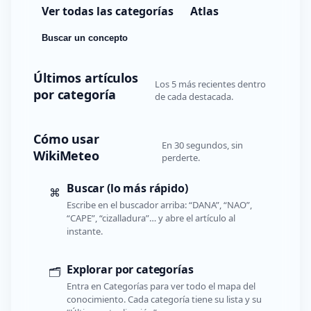
Ver todas las categorías
Atlas
Buscar un concepto
Últimos artículos
Los 5 más recientes dentro
por categoría
de cada destacada.
Cómo usar
En 30 segundos, sin
WikiMeteo
perderte.
Buscar (lo más rápido)
⌘
Escribe en el buscador arriba: “DANA”, “NAO”,
“CAPE”, “cizalladura”… y abre el artículo al
instante.
Explorar por categorías
🗂️
Entra en Categorías para ver todo el mapa del
conocimiento. Cada categoría tiene su lista y su