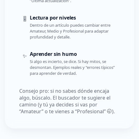
“Última actualización”.
Lectura por niveles
🎚️
Dentro de un artículo puedes cambiar entre
Amateur, Medio y Profesional para adaptar
profundidad y detalle.
Aprender sin humo
✨
Si algo es incierto, se dice. Si hay mitos, se
desmontan. Ejemplos reales y “errores típicos”
para aprender de verdad.
Consejo pro: si no sabes dónde encaja
algo, búscalo. El buscador te sugiere el
camino (y tú ya decides si vas por
“Amateur” o te vienes a “Profesional” 🤭).