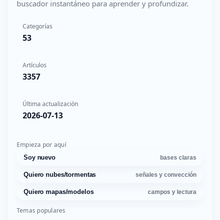
buscador instantáneo para aprender y profundizar.
Categorías
53
Artículos
3357
Última actualización
2026-07-13
Empieza por aquí
Soy nuevo
bases claras
Quiero nubes/tormentas
señales y convección
Quiero mapas/modelos
campos y lectura
Temas populares