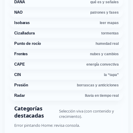
DANA
qué es y señales
NAO
patrones y fases
Isobaras
leer mapas
Cizalladura
tormentas
Punto de rocío
humedad real
Frentes
nubes y cambios
CAPE
energía convectiva
CIN
la “tapa”
Presión
borrascas y anticiclones
Radar
lluvia en tiempo real
Categorías
Selección viva (con contenido y
destacadas
crecimiento).
Error pintando Home: revisa consola.