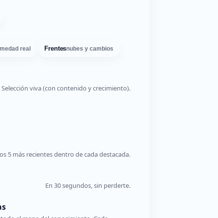
Frentes
medad real
nubes y cambios
Selección viva (con contenido y crecimiento).
os 5 más recientes dentro de cada destacada.
En 30 segundos, sin perderte.
as