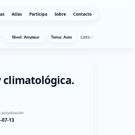
ías
Atlas
Participa
Sobre
Contacto
Listo ✅
r
Nivel: Amateur
Tema: Auto
 climatológica.
 actualización
-07-13