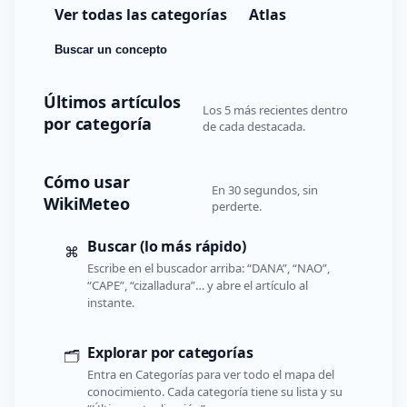
Ver todas las categorías
Atlas
Buscar un concepto
Últimos artículos
Los 5 más recientes dentro
por categoría
de cada destacada.
Cómo usar
En 30 segundos, sin
WikiMeteo
perderte.
Buscar (lo más rápido)
⌘
Escribe en el buscador arriba: “DANA”, “NAO”,
“CAPE”, “cizalladura”… y abre el artículo al
instante.
Explorar por categorías
🗂️
Entra en Categorías para ver todo el mapa del
conocimiento. Cada categoría tiene su lista y su