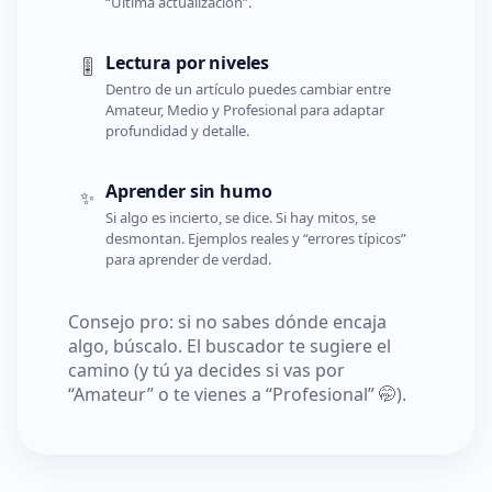
“Última actualización”.
Lectura por niveles
🎚️
Dentro de un artículo puedes cambiar entre
Amateur, Medio y Profesional para adaptar
profundidad y detalle.
Aprender sin humo
✨
Si algo es incierto, se dice. Si hay mitos, se
desmontan. Ejemplos reales y “errores típicos”
para aprender de verdad.
Consejo pro: si no sabes dónde encaja
algo, búscalo. El buscador te sugiere el
camino (y tú ya decides si vas por
“Amateur” o te vienes a “Profesional” 🤭).