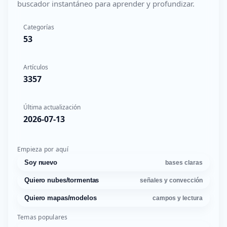
buscador instantáneo para aprender y profundizar.
Categorías
53
Artículos
3357
Última actualización
2026-07-13
Empieza por aquí
Soy nuevo
bases claras
Quiero nubes/tormentas
señales y convección
Quiero mapas/modelos
campos y lectura
Temas populares