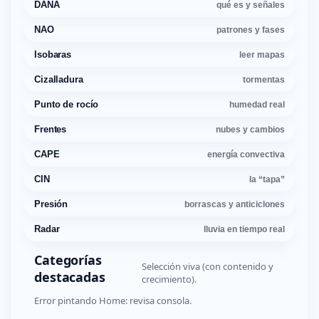
DANA
qué es y señales
NAO
patrones y fases
Isobaras
leer mapas
Cizalladura
tormentas
Punto de rocío
humedad real
Frentes
nubes y cambios
CAPE
energía convectiva
CIN
la “tapa”
Presión
borrascas y anticiclones
Radar
lluvia en tiempo real
Categorías
Selección viva (con contenido y
destacadas
crecimiento).
Error pintando Home: revisa consola.