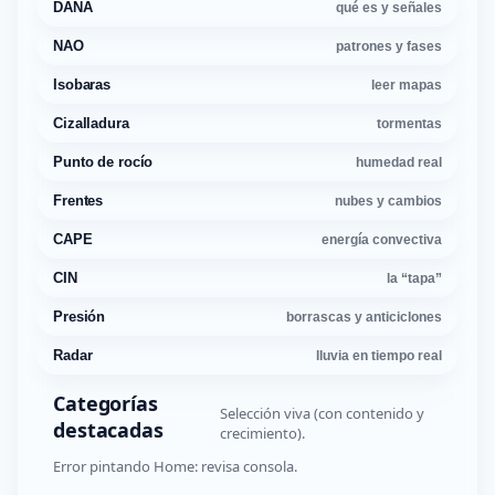
DANA
qué es y señales
NAO
patrones y fases
Isobaras
leer mapas
Cizalladura
tormentas
Punto de rocío
humedad real
Frentes
nubes y cambios
CAPE
energía convectiva
CIN
la “tapa”
Presión
borrascas y anticiclones
Radar
lluvia en tiempo real
Categorías
Selección viva (con contenido y
destacadas
crecimiento).
Error pintando Home: revisa consola.