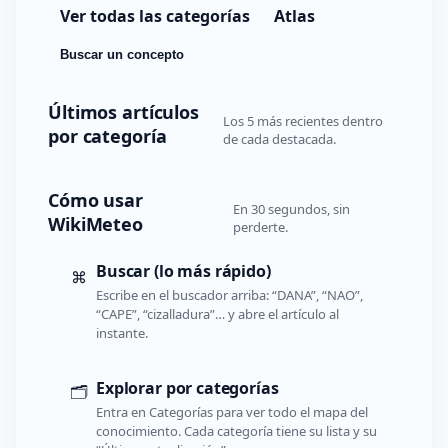
Ver todas las categorías
Atlas
Buscar un concepto
Últimos artículos
Los 5 más recientes dentro
por categoría
de cada destacada.
Cómo usar
En 30 segundos, sin
WikiMeteo
perderte.
Buscar (lo más rápido)
⌘
Escribe en el buscador arriba: “DANA”, “NAO”,
“CAPE”, “cizalladura”… y abre el artículo al
instante.
Explorar por categorías
🗂️
Entra en Categorías para ver todo el mapa del
conocimiento. Cada categoría tiene su lista y su