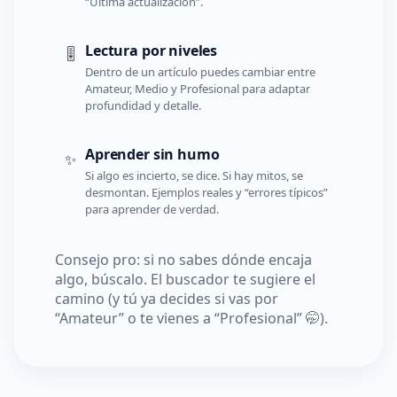
“Última actualización”.
Lectura por niveles
🎚️
Dentro de un artículo puedes cambiar entre
Amateur, Medio y Profesional para adaptar
profundidad y detalle.
Aprender sin humo
✨
Si algo es incierto, se dice. Si hay mitos, se
desmontan. Ejemplos reales y “errores típicos”
para aprender de verdad.
Consejo pro: si no sabes dónde encaja
algo, búscalo. El buscador te sugiere el
camino (y tú ya decides si vas por
“Amateur” o te vienes a “Profesional” 🤭).