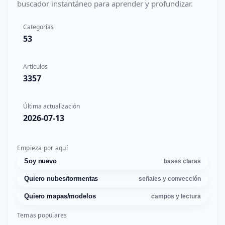
buscador instantáneo para aprender y profundizar.
Categorías
53
Artículos
3357
Última actualización
2026-07-13
Empieza por aquí
Soy nuevo
bases claras
Quiero nubes/tormentas
señales y convección
Quiero mapas/modelos
campos y lectura
Temas populares