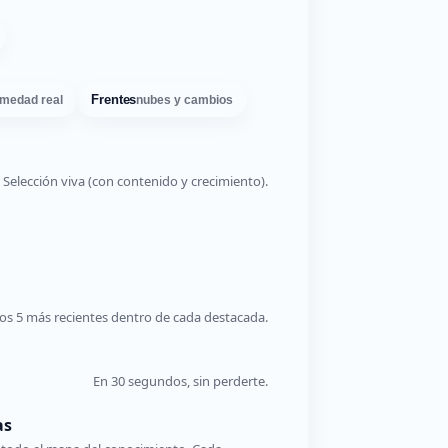
Frentes
medad real
nubes y cambios
Selección viva (con contenido y crecimiento).
os 5 más recientes dentro de cada destacada.
En 30 segundos, sin perderte.
as