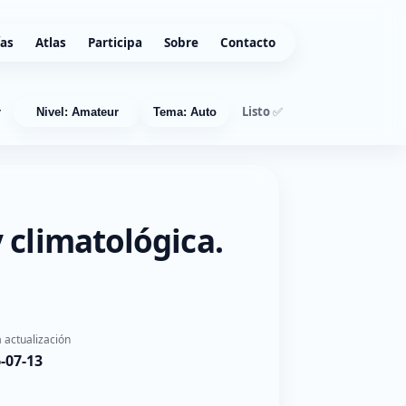
ías
Atlas
Participa
Sobre
Contacto
Listo ✅
r
Nivel: Amateur
Tema: Auto
 climatológica.
 actualización
-07-13